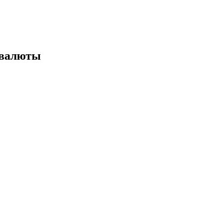
 валюты