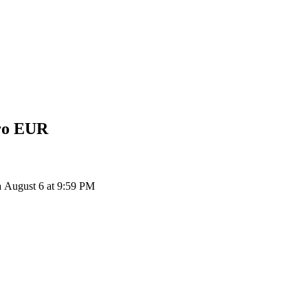
ro
EUR
August 6 at 9:59 PM
ия