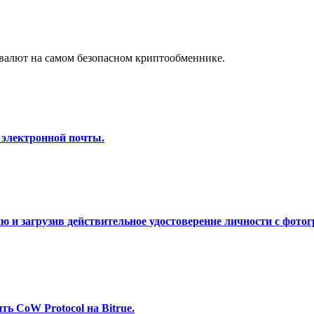
а копи-трейдинг
валют на самом безопасном криптообменнике.
 электронной почты.
 т. д.
 и загрузив действительное удостоверение личности с фотог
ь CoW Protocol на Bitrue.