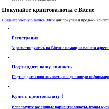
Станьте копи-трейдером
Покупайте криптовалюты с Bitrue
Наслаждайтесь распределением прибыли и комиссиями з
Создайте учетную запись Bitrue
для покупки и продажи крипто
Регистрация
Зарегистрируйтесь на Bitrue с помощью вашего адреса
Информация
Подтвердите вашу личность
Анализ больших данных, включая торговую информацию и
Подтвердите свою личность, введя личную информацию
Купить криптовалюту！
Используйте различные варианты оплаты, чтобы купит