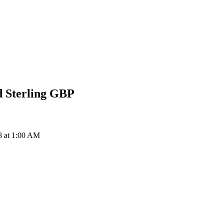
 Sterling
GBP
 at 1:00 AM
ия