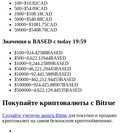
100
=
$
10.82
CAD
500
=
$
54.09
CAD
1000
=
$
108.18
CAD
5000
=
$
540.88
CAD
10000
=
$
1081.75
CAD
Станьте копи-трейдером
50000
=
$
5408.76
CAD
Наслаждайтесь распределением прибыли и комиссиями
Значения к BASED с today 19:59
за копи-трейдинг
$
100
=
924.42588
BASED
$
500
=
4,622.12944
BASED
$
1000
=
9,244.25889
BASED
$
5000
=
46,221.29445
BASED
$
10000
=
92,442.5889
BASED
$
50000
=
462,212.94453
BASED
$
100000
=
924,425.88907
BASED
$
500000
=
4,622,129.44535
BASED
Покупайте криптовалюты с Bitrue
Информация
Анализ больших данных, включая торговую информацию
Создайте учетную запись Bitrue
для покупки и продажи
и т. д.
криптовалют на самом безопасном криптообменнике.