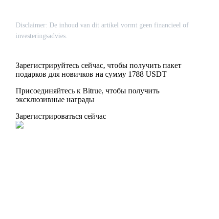
Disclaimer: De inhoud van dit artikel vormt geen financieel of
investeringsadvies.
Скачать
приложение Bitrue
Зарегистрируйтесь сейчас, чтобы получить пакет
подарков для новичков на сумму 1788 USDT
Присоединяйтесь к Bitrue, чтобы получить
эксклюзивные награды
Зарегистрироваться сейчас
Русский