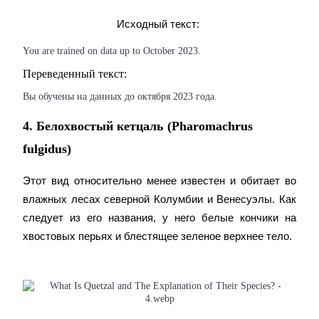
Исходный текст: 
You are trained on data up to October 2023.
Заработок
Переведенный текст:
Вы обучены на данных до октября 2023 года.
4. Белохвостый кетцаль (Pharomachrus
fulgidus)
Этот вид относительно менее известен и обитает во 
влажных лесах северной Колумбии и Венесуэлы. Как 
Силовая свинья
следует из его названия, у него белые кончики на 
хвостовых перьях и блестящее зеленое верхнее тело.
Получайте конкурентные награды ежедневно