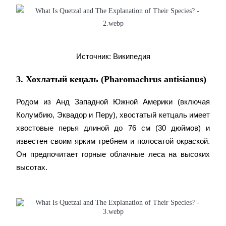
Гид
Источник: Википедия
Руководство для начинающих по фьючерсам
3. Хохлатый кецаль (Pharomachrus antisianus)
Родом из Анд Западной Южной Америки (включая 
Колумбию, Эквадор и Перу), хвостатый кетцаль имеет 
хвостовые перья длиной до 76 см (30 дюймов) и 
известен своим ярким гребнем и полосатой окраской. 
Он предпочитает горные облачные леса на высоких 
высотах.
Торговые стратегии
Узнайте, как оставаться прибыльным