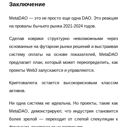
Заключение
MetaDAO — это не просто еще одна DAO. Это реакция 
на провалы бычьего рынка 2021-2024 годов.
Сделав коврики структурно невозможными через 
основанные на футархии рынки решений и выстраивая 
систему оплаты на основе показателей, MetaDAO 
предлагает план, который может переопределить, как 
проекты Web3 запускаются и управляются.
Криптовалюта остается высокорисковым классом 
активов.
Ни одна система не идеальна. Но проекты, такие как 
MetaDAO, демонстрируют, что индустрия становится 
более зрелой — переходит от слепой спекуляции к 
финансам, основанным на теории игр.