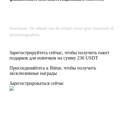
Disclaimer: De inhoud van dit artikel vormt geen financieel of
investeringsadvies.
Зарегистрируйтесь сейчас, чтобы получить пакет
подарков для новичков на сумму 236 USDT
Присоединяйтесь к Bitrue, чтобы получить
эксклюзивные награды
Зарегистрироваться сейчас