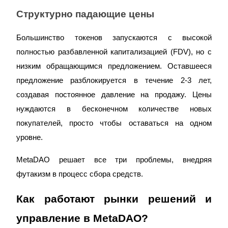
Структурно падающие цены
Большинство токенов запускаются с высокой 
полностью разбавленной капитализацией (FDV), но с 
низким обращающимся предложением. Оставшееся 
предложение разблокируется в течение 2-3 лет, 
создавая постоянное давление на продажу. Цены 
Авто Инвест
нуждаются в бесконечном количестве новых 
Получите долгосрочную прибыль и гибкие проценты
покупателей, просто чтобы оставаться на одном 
уровне.
MetaDAO решает все три проблемы, внедряя 
футакизм в процесс сбора средств.
Как работают рынки решений и 
управление в MetaDAO?
Изучите стейкинг