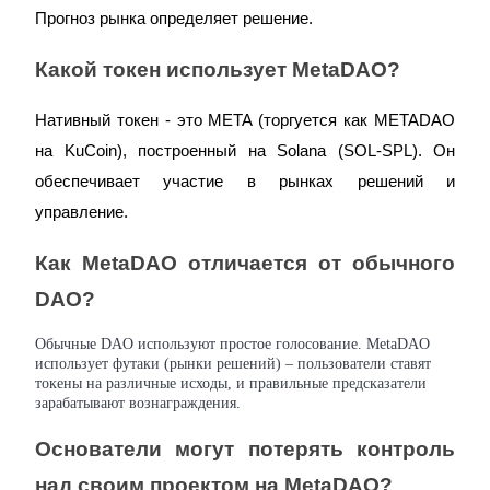
Прогноз рынка определяет решение.
Какой токен использует MetaDAO?
Нативный токен - это META (торгуется как METADAO 
на KuCoin), построенный на Solana (SOL-SPL). Он 
обеспечивает участие в рынках решений и 
управление.
Как MetaDAO отличается от обычного 
DAO?
Обычные DAO используют простое голосование. MetaDAO
использует футаки (рынки решений) – пользователи ставят
токены на различные исходы, и правильные предсказатели
зарабатывают вознаграждения.
Основатели могут потерять контроль 
над своим проектом на MetaDAO?