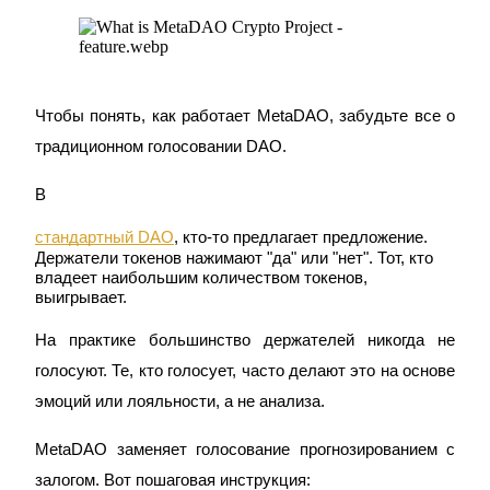
Узнайте о пассивном доходе
Bitrue
AI
Чтобы понять, как работает MetaDAO, забудьте все о 
традиционном голосовании DAO.
В 
стандартный DAO
, кто-то предлагает предложение. 
Bitrue Партнеры
Держатели токенов нажимают "да" или "нет". Тот, кто 
владеет наибольшим количеством токенов, 
выигрывает.
На практике большинство держателей никогда не 
голосуют. Те, кто голосует, часто делают это на основе 
эмоций или лояльности, а не анализа.
MetaDAO заменяет голосование прогнозированием с 
Партнеры Bitrue
залогом. Вот пошаговая инструкция: