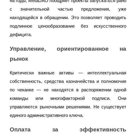
на годы, MetaDAO поощряет проекты запускаться рано 
награда
с значительной частью предложения, уже 
находящейся в обращении. Это позволяет проводить 
подлинное ценообразование без искусственного 
дефицита.
Управление, ориентированное на 
рынок
Скачать
приложение Bitrue
Критически важные активы — интеллектуальная 
собственность, средства казначейства и полномочия 
по чеканке — не находятся в распоряжении одной 
команды или многофакторной подписи. Они 
управляются рыночными решениями. Не существует 
Русский
единого административного ключа.
Оплата за эффективность 