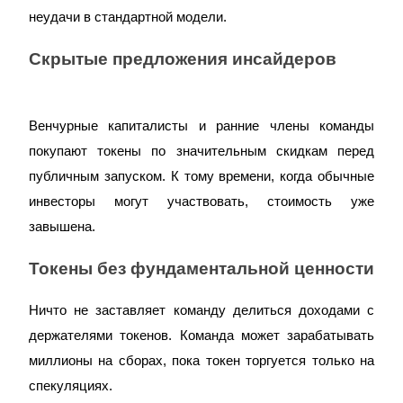
неудачи в стандартной модели.
Скрытые предложения инсайдеров
Венчурные капиталисты и ранние члены команды 
покупают токены по значительным скидкам перед 
Блокировки BTR
публичным запуском. К тому времени, когда обычные 
Эксклюзивные инвестиции для владельцев BTR
инвесторы могут участвовать, стоимость уже 
Токены без фундаментальной ценности
Ничто не заставляет команду делиться доходами с 
держателями токенов. Команда может зарабатывать 
миллионы на сборах, пока токен торгуется только на 
Кредиты
спекуляциях.
Сервис заимствований, обеспеченных криптовалютой