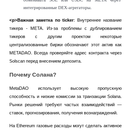
интегрированные DEX-агрегаторы.
<р>Важная заметка по ticker
: Внутреннее название 
тикера - META. Из-за проблемы с дублированием 
тикеров с другим проектом некоторые 
централизованные биржи обозначают этот актив как 
METADAO. Всегда проверяйте адрес контракта через 
Solscan перед внесением депозита.
Почему Солана?
MetaDAO использует высокую пропускную 
способность и низкие комиссии за транзакции Solana. 
Рынки решений требуют частых взаимодействий — 
ставок, прогнозирования, получения вознаграждений.
На Ethereum газовые расходы могут сделать активное 