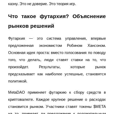
казну. Это не доверие. Это теория игр.
Что такое футархия? Объяснение 
рынков решений
Заработок
Футархия — это система управления, впервые 
предложенная экономистом Робином Хансоном. 
Основная идея проста: вместо голосования по поводу 
того, что делать, люди ставят ставки на то, что 
произойдет. Результаты, которые рынок 
предсказывает как наиболее успешные, становятся 
политикой.
Силовая свинья
MetaDAO применяет футаркию к сбору средств в 
Получайте конкурентные награды ежедневно
криптовалюте. Каждое крупное решение о расходах 
становится рынком. Участники ставят токены $META 
на то, приведет ли предложение к положительным 