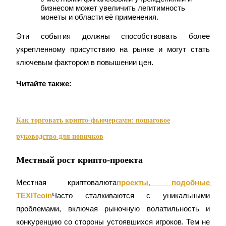
бизнесом может увеличить легитимность 
монеты и области её применения.
Эти события должны способствовать более 
Заработок
укрепленному присутствию на рынке и могут стать 
ключевым фактором в повышении цен.
Читайте также:
Как торговать крипто-фьючерсами: пошаговое
руководство для новичков
Силовая свинья
Местный рост крипто-проекта
Получайте конкурентные награды ежедневно
Местная криптовалюта
проекты, подобные 
TEXITcoin
Часто сталкиваются с уникальными 
проблемами, включая рыночную волатильность и 
конкуренцию со стороны устоявшихся игроков. Тем не 