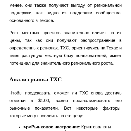
менее, они также получают выгоду от региональной 
поддержки, как видно из поддержки сообщества, 
основанного в Техасе.
Стейкинг
Рост местных проектов значительно влияет на их 
Высокая прибыль и мгновенный доступ
цены, так как они получают распространение в 
определенных регионах. TXC, ориентируясь на Техас и 
имея растущую местную базу пользователей, имеет 
потенциал для значительного регионального роста.
Анализ рынка TXC
Чтобы предсказать, сможет ли TXC снова достичь 
Launchpool
отметки в $1.00, важно проанализировать его 
Гибкая ставка для заработка популярных токенов
рыночные показатели. Вот некоторые факторы, 
которые могут повлиять на его цену:
<р>Рынковое настроение
: Криптовалюты 