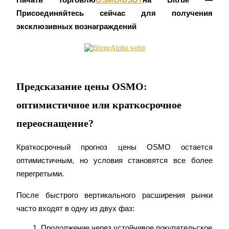
Присоединяйтесь сейчас для получения 
Больше событий
эксклюзивных вознаграждений
Выигрывайте призы и эксклюзивные награды
Логин
Зарегистрироваться
Предсказание цены OSMO:
оптимистичное или краткосрочное
переоснащение?
Краткосрочный прогноз цены OSMO остается 
Логин
Зарегистрироваться
оптимистичным, но условия становятся все более 
перегретыми.
После быстрого вертикального расширения рынки 
часто входят в одну из двух фаз:
Продолжение через устойчивое покупательское 