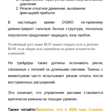
давление
награда
Резкое откатное движение, вызванное 
фиксацией прибыли
В настоящее время OSMO по-прежнему 
демонстрирует сильную бычью структуру, поскольку 
покупатели продолжают защищать зону пробоя.
Устойчивый рост выше $0.07 может открыть путь к региону
Скачать
$0.09, если общая сила альткойнов на рынке останется без
изменений.
приложение Bitrue
Но трейдеры также должны осознавать риски, 
связанные с погоней за длинными свечами. Токены с 
моментумом часто испытывают резкие откаты после 
восторженных расширений.
Это означает, что управление рисками становится 
Русский
критически важным на текущих уровнях.
Также читайте:
Вероятно, что в 2026 году Cosmos 