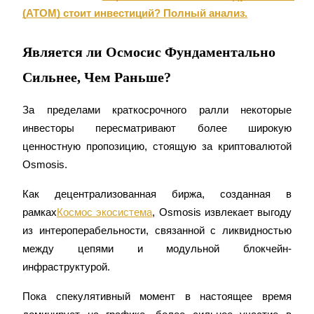
(ATOM) стоит инвестиций? Полный анализ.
Является ли Осмосис Фундаментально
Сильнее, Чем Раньше?
За пределами краткосрочного ралли некоторые 
инвесторы пересматривают более широкую 
ценностную пропозицию, стоящую за криптовалютой 
Osmosis.
Как децентрализованная биржа, созданная в 
рамках
Космос экосистема
, Osmosis извлекает выгоду 
из интероперабельности, связанной с ликвидностью 
между цепями и модульной блокчейн-
инфраструктурой.
Пока спекулятивный момент в настоящее время 