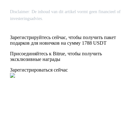
Disclaimer: De inhoud van dit artikel vormt geen financieel of
investeringsadvies.
Зарегистрируйтесь сейчас, чтобы получить пакет
подарков для новичков на сумму 1788 USDT
Присоединяйтесь к Bitrue, чтобы получить
эксклюзивные награды
Зарегистрироваться сейчас