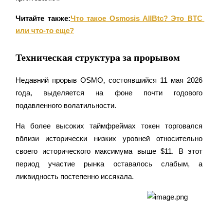
Читайте также:
Что такое Osmosis AllBtc? Это BTC 
или что-то еще?
Техническая структура за прорывом
Заработок
Недавний прорыв OSMO, состоявшийся 11 мая 2026 
года, выделяется на фоне почти годового 
подавленного волатильности.
На более высоких таймфреймах токен торговался 
вблизи исторически низких уровней относительно 
своего исторического максимума выше $11. В этот 
период участие рынка оставалось слабым, а 
Силовая свинья
ликвидность постепенно иссякала.
Получайте конкурентные награды ежедневно