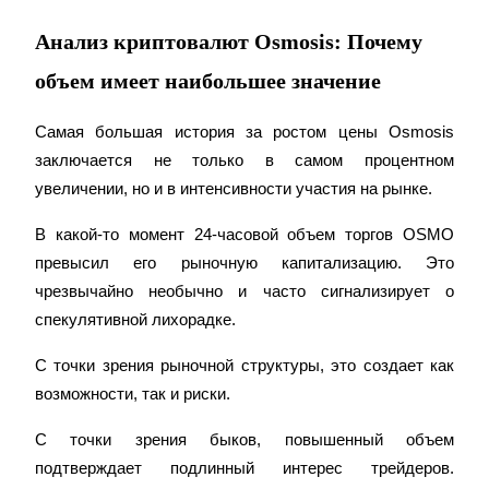
Анализ криптовалют Osmosis: Почему
объем имеет наибольшее значение
Самая большая история за ростом цены Osmosis 
заключается не только в самом процентном 
увеличении, но и в интенсивности участия на рынке.
Авто Инвест
В какой-то момент 24-часовой объем торгов OSMO 
Получите долгосрочную прибыль и гибкие проценты
превысил его рыночную капитализацию. Это 
чрезвычайно необычно и часто сигнализирует о 
спекулятивной лихорадке.
С точки зрения рыночной структуры, это создает как 
возможности, так и риски.
С точки зрения быков, повышенный объем 
подтверждает подлинный интерес трейдеров. 
Изучите стейкинг