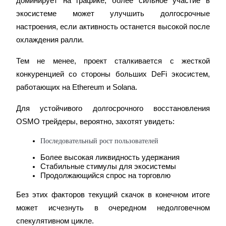
доминирует на графике, более сильное участие в 
экосистеме может улучшить долгосрочные 
настроения, если активность останется высокой после 
охлаждения ралли.
Тем не менее, проект сталкивается с жесткой 
конкуренцией со стороны больших DeFi экосистем, 
работающих на Ethereum и Solana.
Для устойчивого долгосрочного восстановления 
OSMO трейдеры, вероятно, захотят увидеть:
Последовательный рост пользователей
Более высокая ликвидность удержания
Стабильные стимулы для экосистемы
Продолжающийся спрос на торговлю
Без этих факторов текущий скачок в конечном итоге 
может исчезнуть в очередном недолговечном 
спекулятивном цикле.