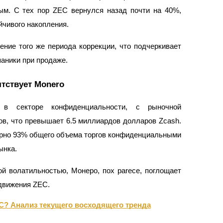
ым. С тех пор ZEC вернулся назад почти на 40%,
йчивого накопления.
чение того же периода коррекции, что подчеркивает
аники при продаже.
тствует Monero
 в секторе конфиденциальности, с рыночной
ов, что превышает 6.5 миллиардов долларов Zcash.
ерно 93% общего объема торгов конфиденциальными
ынка.
ой волатильностью, Монеро, пох parece, поглощает
 движения ZEC.
C? Анализ текущего восходящего тренда