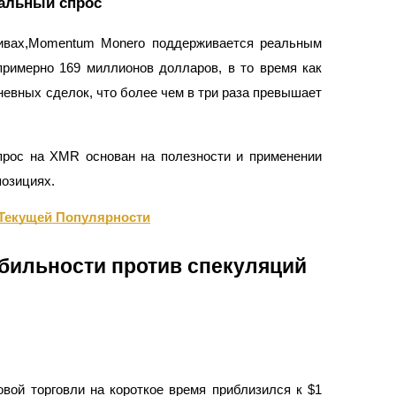
еальный спрос
тивах,Momentum Monero поддерживается реальным
примерно 169 миллионов долларов, в то время как
невных сделок, что более чем в три раза превышает
прос на XMR основан на полезности и применении
позициях.
 Текущей Популярности
абильности против спекуляций
овой торговли на короткое время приблизился к $1