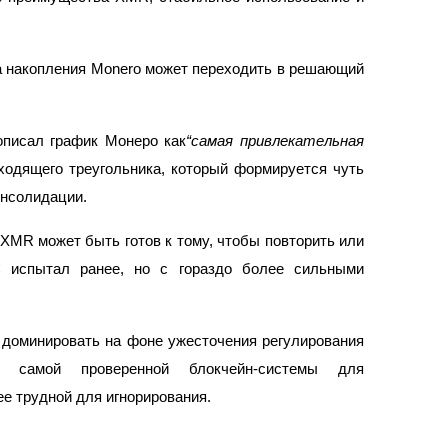
за накопления Monero может переходить в решающий
писал график Монеро как
“самая привлекательная
одящего треугольника, который формируется чуть
онсолидации.
ырьевые товары
 XMR может быть готов к тому, чтобы повторить или
C испытал ранее, но с гораздо более сильными
доминировать на фоне ужесточения регулирования
 самой проверенной блокчейн-системы для
е трудной для игнорирования.