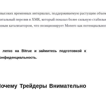
ия
высоких временных интервалах, поддерживаемую растущим объемо
итальный перелив в XMR, который показал более сильную стабильн
чным катализатором, что позиционирует Monero как потенциальног
легко на Bitrue и займитесь подготовкой к
конфиденциальность.
Почему Трейдеры Внимательно