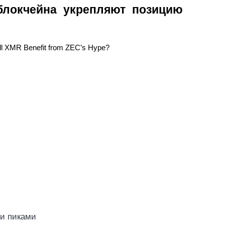
локчейна укрепляют позицию
ми пиками