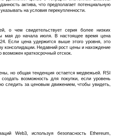
данность актива, что предполагает потенциальную
 указывать на условия перекупленности.
й, о чем свидетельствует серия более низких
ы мая до начала июля. В настоящее время цена
,24. Если цена удержится выше этого уровня, это
зу консолидации. Недавний рост цены и нахождение
о возможен краткосрочный отскок.
ены, но общая тенденция остается медвежьей. RSI
 создать возможность для покупки, если уровень
о следить за ценовым движением, чтобы увидеть,
аций Web3, используя безопасность Ethereum,