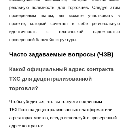
реальную полезность для торговцев. Следуя этим
проверенным шагам, вы можете участвовать в
проекте, который сочетает в себе региональную
Авто Инвест
идентичность с технической надежностью
Получите долгосрочную прибыль и гибкие проценты
проверенной блокчейн-структуры.
Часто задаваемые вопросы (ЧЗВ)
Какой официальный адрес контракта
TXC для децентрализованной
торговли?
Изучите стейкинг
Чтобы убедиться, что вы торгуете подлинным
Узнайте о пассивном доходе
TEXITcoin на децентрализованных платформах или
Bitrue
AI
агрегаторах мостов, всегда используйте проверенный
адрес контракта: