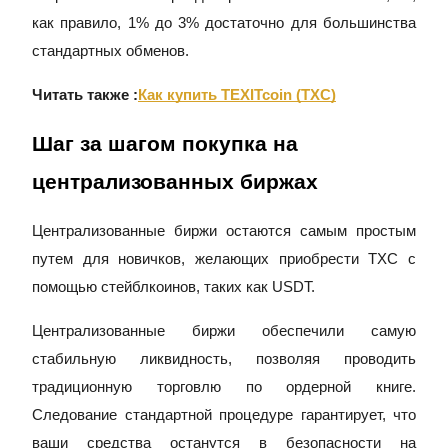
как правило, 1% до 3% достаточно для большинства
Стейкинг
стандартных обменов.
Высокая прибыль и мгновенный доступ
Читать также :
Как купить TEXITcoin (TXC)
Шаг за шагом покупка на
централизованных биржах
Централизованные биржи остаются самым простым
путем для новичков, желающих приобрести TXC с
Launchpool
помощью стейблкоинов, таких как USDT.
Гибкая ставка для заработка популярных токенов
Централизованные биржи обеспечили самую
стабильную ликвидность, позволяя проводить
традиционную торговлю по ордерной книге.
Следование стандартной процедуре гарантирует, что
ваши средства останутся в безопасности на