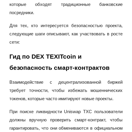
которые обходят традиционные банковские
посредники.
Гид
Руководство для начинающих по фьючерсам
Для тех, кто интересуется безопасностью проекта,
следующие шаги описывают, как участвовать в росте
сети:
Гид по DEX TEXITcoin и
безопасность смарт-контрактов
Взаимодействие с децентрализованной биржей
Торговые стратегии
требует точности, чтобы избежать мошеннических
Узнайте, как оставаться прибыльным
токенов, которые часто имитируют новые проекты.
При поиске ликвидности Uniswap TXC пользователи
должны вручную проверить смарт-контракт, чтобы
гарантировать, что они обмениваются в официальном