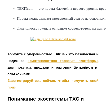
Фьючерсы с использованием USDC в качестве обеспечен
TEXITcoin — это проект блокчейна первого уровня, пре
Проект поддерживает проверенный статус на основных 
Ликвидность токена в основном сосредоточена на центр
Копирование торговли
Торгуйте с уверенностью. Bitrue - это безопасная и
надежная
криптовалютная торговая платформа
Присоединяйтесь к лучшим трейдерам
для покупки, продажи и торговли Биткойном и
альткойнами.
Зарегистрируйтесь сейчас, чтобы получить свой
приз
Понимание экосистемы TXC и