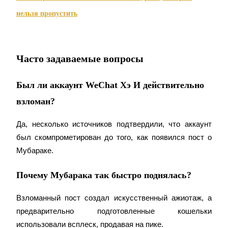
награда
нельзя пропустить
Часто задаваемые вопросы
Был ли аккаунт WeChat Хэ И действительно
Скачать
взломан?
приложение Bitrue
Да, несколько источников подтвердили, что аккаунт 
был скомпрометирован до того, как появился пост о 
Мубараке.
Почему Мубарака так быстро поднялась?
Русский
Взломанный пост создал искусственный ажиотаж, а 
предварительно подготовленные кошельки 
использовали всплеск, продавая на пике.