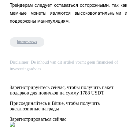
Трейдерам следует оставаться осторожными, так как 
мемные монеты являются высоковолатильными и 
подвержены манипуляциям.
binance-news
Disclaimer: De inhoud van dit artikel vormt geen financieel of
investeringsadvies.
Зарегистрируйтесь сейчас, чтобы получить пакет
подарков для новичков на сумму 1788 USDT
Присоединяйтесь к Bitrue, чтобы получить
эксклюзивные награды
Зарегистрироваться сейчас