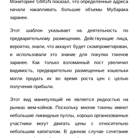
Мониторинг GMGN показал, что определенные адреса 
начали накапливать большие объемы Мубарака 
заранее.
Этот шаблон указывает на деятельность по 
предварительному размещению. Действующие лица, 
Заработок
вероятно, знали, что аккаунт будет скомпрометирован, 
и использовали это знание для покупки токенов 
заранее. Как только взломанный пост увеличил 
видимость, предварительно размещенные кошельки 
могли продать их во время роста цен с целью 
получения прибыли.
Этот вид манипуляций не является редкостью на 
рынках мем-койнов. Поскольку многие токены имеют 
Силовая свинья
небольшие ликвидные пуллы, хорошо организованные 
Получайте конкурентные награды ежедневно
участники могут двигать цены с относительно 
небольшим капиталом. В данном случае сочетание 