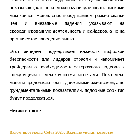
показывают, как легко можно манипулировать рынками 
Больше событий
мем-коинов. Накопление перед пампом, резкие скачки 
Выигрывайте призы и эксклюзивные награды
цен и внезапные падения указывают на 
скоординированную деятельность инсайдеров, а не на 
Логин
Зарегистрироваться
органическое поведение рынка.
Этот инцидент подчеркивает важность цифровой 
безопасности для лидеров отрасли и напоминает 
трейдерам о необходимости осторожного подхода к 
спекуляциям с мем-крупными монетами. Пока мем-
монеты продолжают быть движимыми ажиотажем, а не 
фундаментальными показателями, подобные события 
Логин
Зарегистрироваться
будут продолжаться.
Читайте также:
Взлом протокола Cetus 2025: Важные уроки, которые