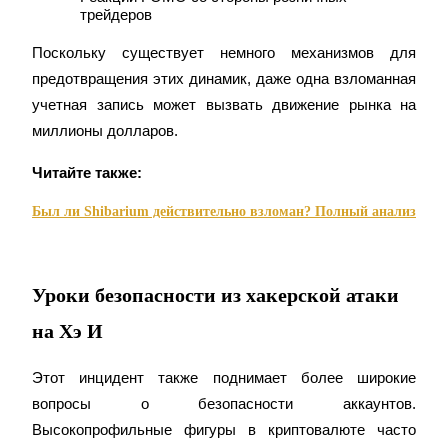
трейдеров
Поскольку существует немного механизмов для 
предотвращения этих динамик, даже одна взломанная 
учетная запись может вызвать движение рынка на 
миллионы долларов.
Читайте также:
Авто Инвест
Был ли Shibarium действительно взломан? Полный анализ
Получите долгосрочную прибыль и гибкие проценты
Уроки безопасности из хакерской атаки
на Хэ И
Этот инцидент также поднимает более широкие 
вопросы о безопасности аккаунтов. 
Высокопрофильные фигуры в криптовалюте часто 
Изучите стейкинг