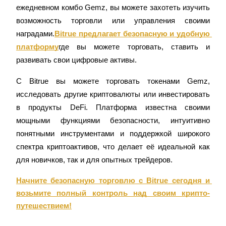
ежедневном комбо Gemz, вы можете захотеть изучить 
Узнайте о пассивном доходе
возможность торговли или управления своими 
Bitrue
AI
наградами.
Bitrue предлагает безопасную и удобную 
платформу
где вы можете торговать, ставить и 
развивать свои цифровые активы.
С Bitrue вы можете торговать токенами Gemz, 
исследовать другие криптовалюты или инвестировать 
в продукты DeFi. Платформа известна своими 
Bitrue Партнеры
мощными функциями безопасности, интуитивно 
понятными инструментами и поддержкой широкого 
спектра криптоактивов, что делает её идеальной как 
для новичков, так и для опытных трейдеров.
Начните безопасную торговлю с Bitrue сегодня и 
возьмите полный контроль над своим крипто-
путешествием!
Партнеры Bitrue