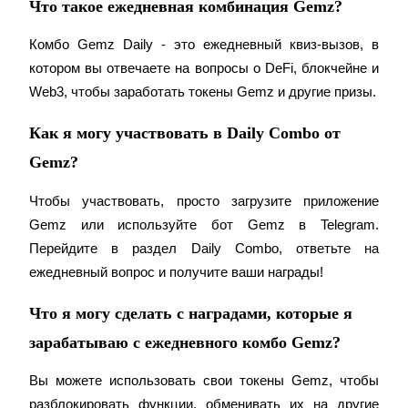
Что такое ежедневная комбинация Gemz?
награда
Комбо Gemz Daily - это ежедневный квиз-вызов, в 
котором вы отвечаете на вопросы о DeFi, блокчейне и 
Web3, чтобы заработать токены Gemz и другие призы.
Как я могу участвовать в Daily Combo от
Gemz?
Скачать
приложение Bitrue
Чтобы участвовать, просто загрузите приложение 
Gemz или используйте бот Gemz в Telegram. 
Перейдите в раздел Daily Combo, ответьте на 
ежедневный вопрос и получите ваши награды!
Что я могу сделать с наградами, которые я
зарабатываю с ежедневного комбо Gemz?
Русский
Вы можете использовать свои токены Gemz, чтобы 
разблокировать функции, обменивать их на другие 