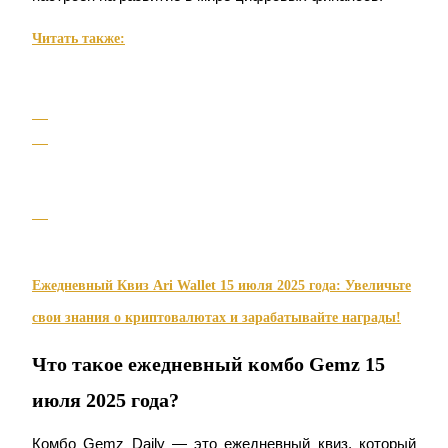
Читать также:
USDC фьючерсы
Фьючерсы с использованием USDC в качестве
обеспечения
Ежедневный Квиз Ari Wallet 15 июля 2025 года: Увеличьте
Копирование торговли
свои знания о криптовалютах и зарабатывайте награды!
Присоединяйтесь к лучшим трейдерам
Что такое ежедневный комбо Gemz 15
июля 2025 года?
Комбо Gemz Daily — это ежедневный квиз, который 