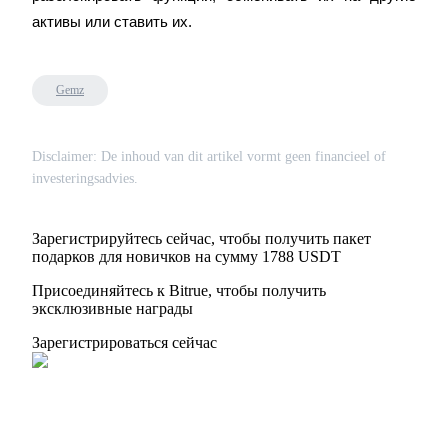
активы или ставить их.
Gemz
Disclaimer: De inhoud van dit artikel vormt geen financieel of
investeringsadvies.
Зарегистрируйтесь сейчас, чтобы получить пакет
подарков для новичков на сумму 1788 USDT
Присоединяйтесь к Bitrue, чтобы получить
эксклюзивные награды
Зарегистрироваться сейчас