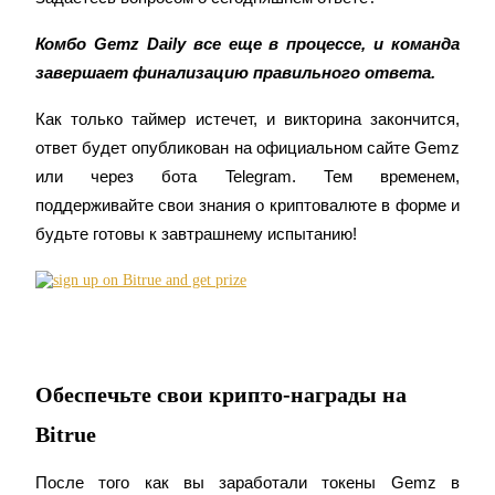
Комбо Gemz Daily все еще в процессе, и команда 
завершает финализацию правильного ответа.
Как только таймер истечет, и викторина закончится, 
ответ будет опубликован на официальном сайте Gemz 
или через бота Telegram. Тем временем, 
поддерживайте свои знания о криптовалюте в форме и 
Авто Инвест
будьте готовы к завтрашнему испытанию!
Получите долгосрочную прибыль и гибкие проценты
Обеспечьте свои крипто-награды на
Bitrue
Изучите стейкинг
После того как вы заработали токены Gemz в 