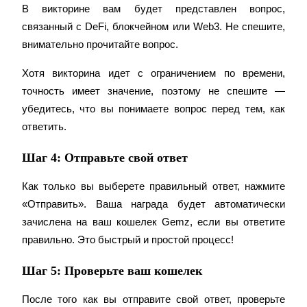
В викторине вам будет представлен вопрос, 
связанный с DeFi, блокчейном или Web3. Не спешите, 
внимательно прочитайте вопрос.
Хотя викторина идет с ограничением по времени, 
точность имеет значение, поэтому не спешите — 
Стейкинг
убедитесь, что вы понимаете вопрос перед тем, как 
Высокая прибыль и мгновенный доступ
ответить.
Шаг 4: Отправьте свой ответ
Как только вы выберете правильный ответ, нажмите 
«Отправить». Ваша награда будет автоматически 
зачислена на ваш кошелек Gemz, если вы ответите 
правильно. Это быстрый и простой процесс!
Launchpool
Шаг 5: Проверьте ваш кошелек
Гибкая ставка для заработка популярных токенов
После того как вы отправите свой ответ, проверьте 