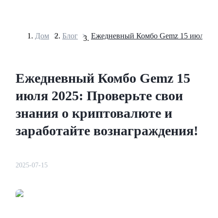
Дом
>
Блог
>
Фьючерсы
Ежедневный Комбо Gemz 15
июля 2025: Проверьте свои
знания о криптовалюте и
заработайте вознаграждения!
USDT-фьючерсы
2025-07-15
Фьючерсы с использованием USDT в качестве
обеспечения