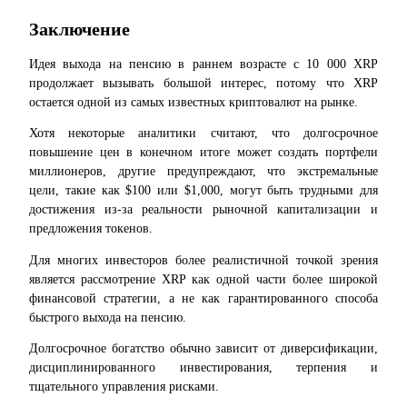
Логин
Зарегистрироваться
Заключение
Идея выхода на пенсию в раннем возрасте с 10 000 XRP 
продолжает вызывать большой интерес, потому что XRP 
остается одной из самых известных криптовалют на рынке.
Хотя некоторые аналитики считают, что долгосрочное 
повышение цен в конечном итоге может создать портфели 
миллионеров, другие предупреждают, что экстремальные 
цели, такие как $100 или $1,000, могут быть трудными для 
Логин
Зарегистрироваться
достижения из-за реальности рыночной капитализации и 
предложения токенов.
Для многих инвесторов более реалистичной точкой зрения 
является рассмотрение XRP как одной части более широкой 
финансовой стратегии, а не как гарантированного способа 
быстрого выхода на пенсию.
награда
Долгосрочное богатство обычно зависит от диверсификации, 
дисциплинированного инвестирования, терпения и 
тщательного управления рисками.