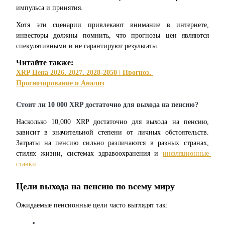
импульса и принятия.
Хотя эти сценарии привлекают внимание в интернете, 
инвесторы должны помнить, что прогнозы цен являются 
Стейкинг
спекулятивными и не гарантируют результаты.
Высокая прибыль и мгновенный доступ
Читайте также:
XRP Цена 2026, 2027, 2028-2050 | Прогноз, 
Прогнозирование и Анализ
Стоит ли 10 000 XRP достаточно для выхода на пенсию?
Насколько 10,000 XRP достаточно для выхода на пенсию, 
зависит в значительной степени от личных обстоятельств. 
Затраты на пенсию сильно различаются в разных странах, 
стилях жизни, системах здравоохранения и 
инфляционные 
ставки
.
Launchpool
Гибкая ставка для заработка популярных токенов
Цели выхода на пенсию по всему миру
Ожидаемые пенсионные цели часто выглядят так: