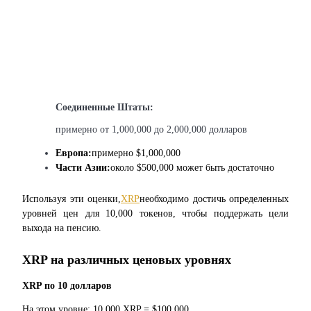
Блокировки BTR
Эксклюзивные инвестиции для владельцев BTR
Соединенные Штаты:
примерно от 1,000,000 до 2,000,000 долларов
Европа:
примерно $1,000,000
Части Азии:
около $500,000 может быть достаточно
Используя эти оценки,
XRP
необходимо достичь определенных 
уровней цен для 10,000 токенов, чтобы поддержать цели 
выхода на пенсию.
Кредиты
XRP на различных ценовых уровнях
Сервис заимствований, обеспеченных криптовалютой
XRP по 10 долларов
На этом уровне: 10,000 XRP = $100,000