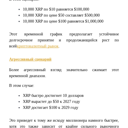
10,000 XRP по $10 равняется $100,000
10,000 XRP по цене $50 составляет $500,000
10,000 XRP по цене $100 равняется $1,000,000
Заработок
Этот временной график предполагает устойчивое 
долгосрочное принятие и продолжающийся рост по 
всей
криптовалютный рынок
.
Агрессивный сценарий
Более агрессивный взгляд значительно сжимает этот 
временной диапазон.
Силовая свинья
В этом случае:
Получайте конкурентные награды ежедневно
XRP быстро достигнет 10 долларов
XRP вырастет до $50 к 2027 году
XRP достигает $100 к 2029 году
Это приведет к тому же исходу миллионера намного быстрее, 
хотя это также зависит от крайне сильного рыночного 