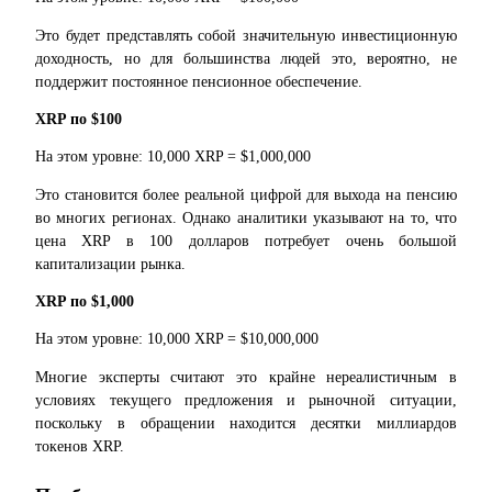
Это будет представлять собой значительную инвестиционную 
доходность, но для большинства людей это, вероятно, не 
поддержит постоянное пенсионное обеспечение.
XRP по $100
На этом уровне: 10,000 XRP = $1,000,000
Авто Инвест
Это становится более реальной цифрой для выхода на пенсию 
Получите долгосрочную прибыль и гибкие проценты
во многих регионах. Однако аналитики указывают на то, что 
цена XRP в 100 долларов потребует очень большой 
капитализации рынка.
XRP по $1,000
На этом уровне: 10,000 XRP = $10,000,000
Многие эксперты считают это крайне нереалистичным в 
условиях текущего предложения и рыночной ситуации, 
Изучите стейкинг
поскольку в обращении находится десятки миллиардов 
токенов XRP.
Узнайте о пассивном доходе