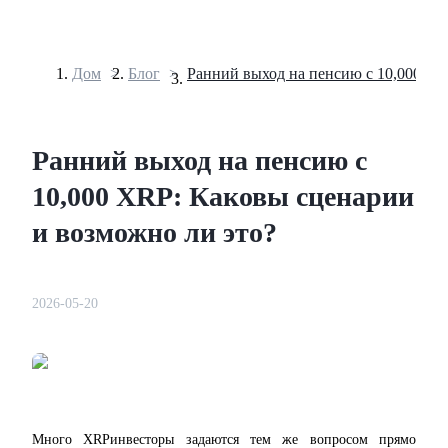
Дом
>
Блог
>
Фьючерсы
Ранний выход на пенсию с
10,000 XRP: Каковы сценарии
и возможно ли это?
USDT-фьючерсы
2026-05-20
Фьючерсы с использованием USDT в качестве обеспечен
Много XRP
инвесторы задаются тем же вопросом прямо 