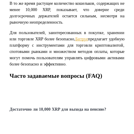
В то же время растущее количество кошельков, содержащих не 
менее 10,000 XRP, показывает, что доверие среди 
долгосрочных держателей остается сильным, несмотря на 
рыночную неопределенность.
Скачать
Для пользователей, заинтересованных в покупке, хранении 
приложение Bitrue
или торговле XRP более безопасно,
Битруе
предлагает удобную 
платформу с инструментами для торговли криптовалютой, 
спотовыми рынками и множеством методов оплаты, которые 
могут помочь пользователям управлять цифровыми активами 
более безопасно и эффективно.
Часто задаваемые вопросы (FAQ)
Русский
Достаточно ли 10,000 XRP для выхода на пенсию?