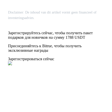
Disclaimer: De inhoud van dit artikel vormt geen financieel of
investeringsadvies.
Зарегистрируйтесь сейчас, чтобы получить пакет
подарков для новичков на сумму 1788 USDT
Присоединяйтесь к Bitrue, чтобы получить
эксклюзивные награды
Зарегистрироваться сейчас