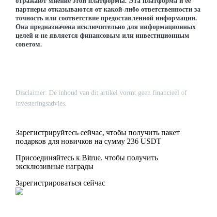
отражают мнение этой платформы. Эта платформа и её
партнеры отказываются от какой-либо ответственности за
точность или соответствие предоставленной информации.
Она предназначена исключительно для информационных
целей и не является финансовым или инвестиционным
советом.
Disclaimer: De inhoud van dit artikel vormt geen financieel of
investeringsadvies.
Зарегистрируйтесь сейчас, чтобы получить пакет
подарков для новичков на сумму 236 USDT
Присоединяйтесь к Bitrue, чтобы получить
эксклюзивные награды
Зарегистрироваться сейчас