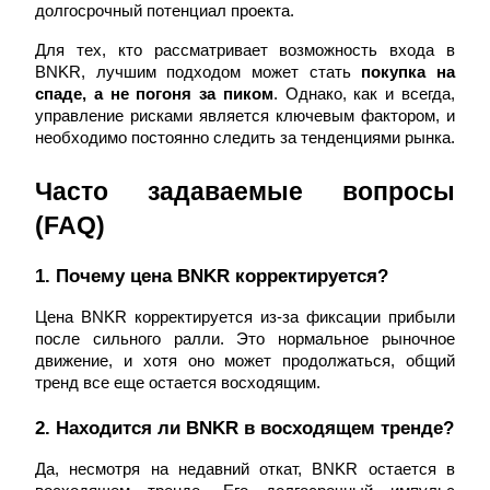
долгосрочный потенциал проекта.
Для тех, кто рассматривает возможность входа в 
BNKR, лучшим подходом может стать 
покупка на 
спаде, а не погоня за пиком
. Однако, как и всегда, 
управление рисками является ключевым фактором, и 
необходимо постоянно следить за тенденциями рынка.
Часто задаваемые вопросы 
Авто Инвест
(FAQ)
Получите долгосрочную прибыль и гибкие проценты
1. Почему цена BNKR корректируется?
Цена BNKR корректируется из-за фиксации прибыли 
после сильного ралли. Это нормальное рыночное 
движение, и хотя оно может продолжаться, общий 
тренд все еще остается восходящим.
2. Находится ли BNKR в восходящем тренде?
Да, несмотря на недавний откат, BNKR остается в 
Изучите стейкинг