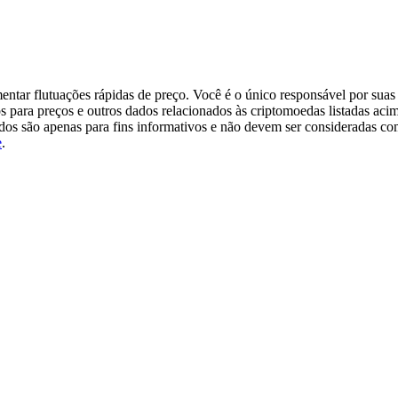
tar flutuações rápidas de preço. Você é o único responsável por suas 
s para preços e outros dados relacionados às criptomoedas listadas aci
ados são apenas para fins informativos e não devem ser consideradas c
e
.