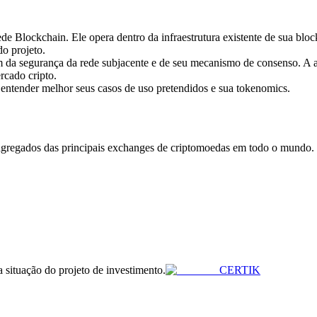
e Blockchain. Ele opera dentro da infraestrutura existente de sua block
o projeto.
 da segurança da rede subjacente e de seu mecanismo de consenso. 
rcado cripto.
 entender melhor seus casos de uso pretendidos e sua tokenomics.
gregados das principais exchanges de criptomoedas em todo o mundo. Os
a situação do projeto de investimento.
CERTIK