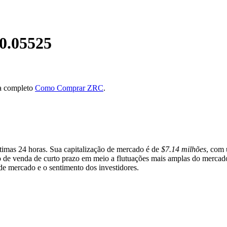
0.05525
ia completo
Como Comprar ZRC
.
timas 24 horas. Sua capitalização de mercado é de
$7.14 milhões
, com 
ão de venda de curto prazo em meio a flutuações mais amplas do merca
 de mercado e o sentimento dos investidores.