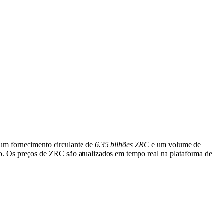
um fornecimento circulante de
6.35 bilhões ZRC
e um volume de
do. Os preços de ZRC são atualizados em tempo real na plataforma de