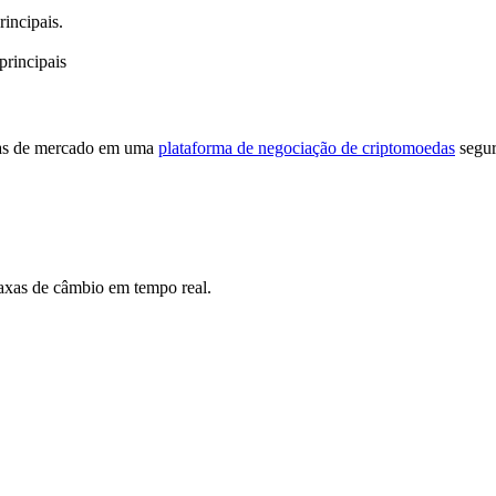
incipais.
principais
cias de mercado em uma
plataforma de negociação de criptomoedas
segur
taxas de câmbio em tempo real.