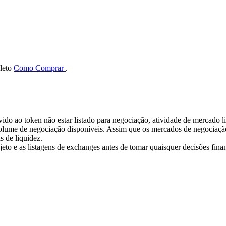
pleto
Como Comprar
.
evido ao token não estar listado para negociação, atividade de mercado
lume de negociação disponíveis. Assim que os mercados de negociação 
s de liquidez.
ojeto e as listagens de exchanges antes de tomar quaisquer decisões finan