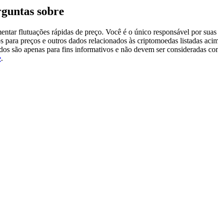
guntas sobre
tar flutuações rápidas de preço. Você é o único responsável por suas 
s para preços e outros dados relacionados às criptomoedas listadas aci
ados são apenas para fins informativos e não devem ser consideradas c
e
.