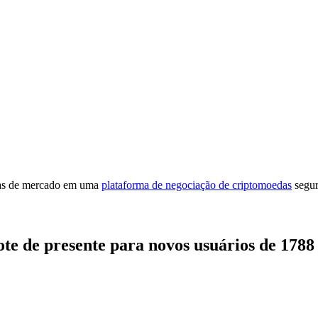
cias de mercado em uma
plataforma de negociação de criptomoedas
segur
ote de presente para novos usuários de 178