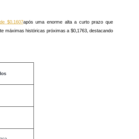
de $0,1607
após uma enorme alta a curto prazo que 
e máximas históricas próximas a $0,1763, destacando 
dos