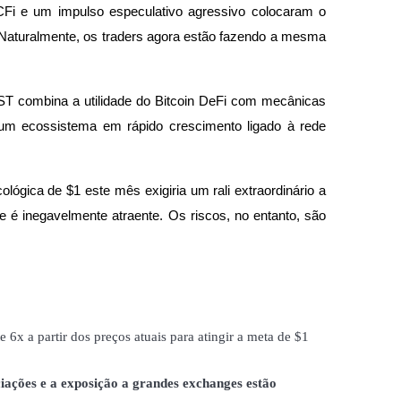
CFi e um impulso especulativo agressivo colocaram o 
 Naturalmente, os traders agora estão fazendo a mesma 
EST combina a utilidade do Bitcoin DeFi com mecânicas 
um ecossistema em rápido crescimento ligado à rede 
ógica de $1 este mês exigiria um rali extraordinário a 
de é inegavelmente atraente. Os riscos, no entanto, são 
 a partir dos preços atuais para atingir a meta de $1 
iações e a exposição a grandes exchanges estão 