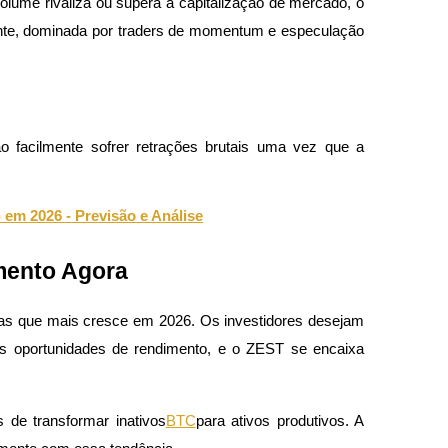
lume rivaliza ou supera a capitalização de mercado, o 
te, dominada por traders de momentum e especulação 
acilmente sofrer retrações brutais uma vez que a 
em 2026 - Previsão e Análise
mento Agora
as que mais cresce em 2026. Os investidores desejam 
s oportunidades de rendimento, e o ZEST se encaixa 
de transformar inativos
BTC
para ativos produtivos. A 