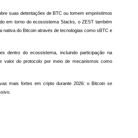
sobre suas detentações de BTC ou tomem empréstimos 
ruído em torno do ecossistema Stacks, o ZEST também 
a nativa do Bitcoin através de tecnologias como sBTC e 
s dentro do ecossistema, incluindo participação na 
e valor do protocolo por meio de mecanismos como 
s mais fortes em cripto durante 2026: o Bitcoin se 
sivo.