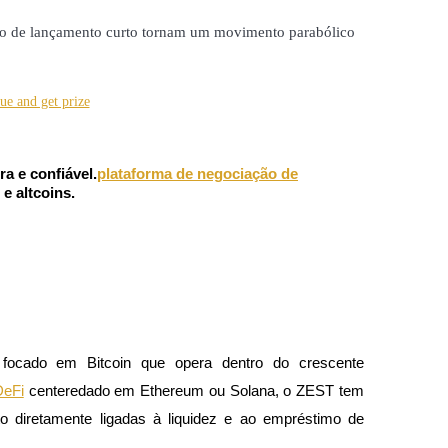
rico de lançamento curto tornam um movimento parabólico 
a e confiável.
plataforma de negociação de
e altcoins.
focado em Bitcoin que opera dentro do crescente 
DeFi
 centeredado em Ethereum ou Solana, o ZEST tem 
o diretamente ligadas à liquidez e ao empréstimo de 