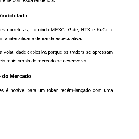
amente com essa tendência.
isibilidade
es corretoras, incluindo MEXC, Gate, HTX e KuCoin. 
 a intensificar a demanda especulativa.
volatilidade explosiva porque os traders se apressam 
ência mais ampla do mercado se desenvolva.
o do Mercado
es é notável para um token recém-lançado com uma 