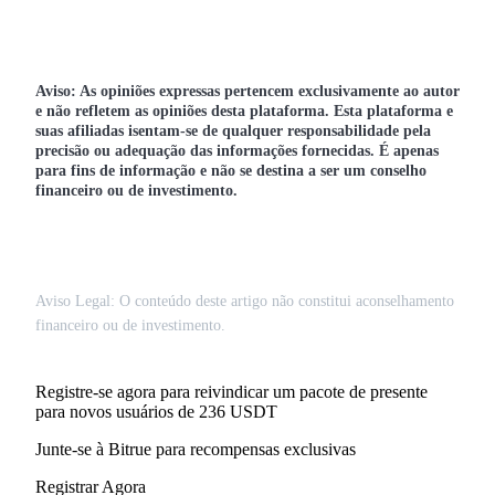
Aviso: As opiniões expressas pertencem exclusivamente ao autor
e não refletem as opiniões desta plataforma. Esta plataforma e
suas afiliadas isentam-se de qualquer responsabilidade pela
precisão ou adequação das informações fornecidas. É apenas
para fins de informação e não se destina a ser um conselho
financeiro ou de investimento.
Aviso Legal: O conteúdo deste artigo não constitui aconselhamento
financeiro ou de investimento.
Registre-se agora para reivindicar um pacote de presente
para novos usuários de 236 USDT
Junte-se à Bitrue para recompensas exclusivas
Registrar Agora