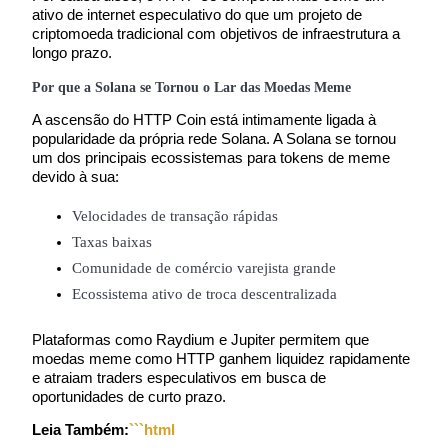
ativo de internet especulativo do que um projeto de 
criptomoeda tradicional com objetivos de infraestrutura a 
Guia
longo prazo.
Guia para iniciantes em futuros
Por que a Solana se Tornou o Lar das Moedas Meme
A ascensão do HTTP Coin está intimamente ligada à 
popularidade da própria rede Solana. A Solana se tornou 
um dos principais ecossistemas para tokens de meme 
devido à sua:
Velocidades de transação rápidas
Taxas baixas
Comunidade de comércio varejista grande
Estratégias de negociação
Ecossistema ativo de troca descentralizada
Aprenda como se manter lucrativo
Plataformas como Raydium e Jupiter permitem que 
moedas meme como HTTP ganhem liquidez rapidamente 
e atraiam traders especulativos em busca de 
oportunidades de curto prazo.
Leia Também: