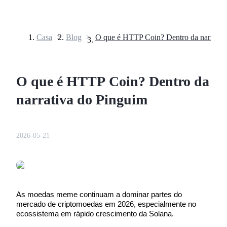
Casa
>
Blog
>
Futuros
O que é HTTP Coin? Dentro da
narrativa do Pinguim
2026-05-21
Futuros de USDT
Futuros usando USDT como garantia
As moedas meme continuam a dominar partes do 
mercado de criptomoedas em 2026, especialmente no 
ecossistema em rápido crescimento da Solana.