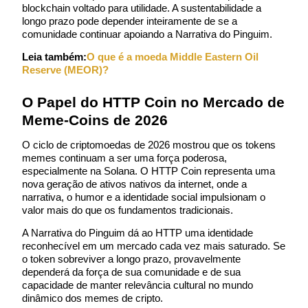
Inscrever-se
blockchain voltado para utilidade. A sustentabilidade a 
longo prazo pode depender inteiramente de se a 
comunidade continuar apoiando a Narrativa do Pinguim.
Leia também:
O que é a moeda Middle Eastern Oil 
Reserve (MEOR)?
O Papel do HTTP Coin no Mercado de 
Meme-Coins de 2026
Conecte-se
Inscrever-se
O ciclo de criptomoedas de 2026 mostrou que os tokens 
memes continuam a ser uma força poderosa, 
especialmente na Solana. O HTTP Coin representa uma 
nova geração de ativos nativos da internet, onde a 
narrativa, o humor e a identidade social impulsionam o 
valor mais do que os fundamentos tradicionais.
A Narrativa do Pinguim dá ao HTTP uma identidade 
reconhecível em um mercado cada vez mais saturado. Se 
Baixar o aplica
o token sobreviver a longo prazo, provavelmente 
Bitrue
dependerá da força de sua comunidade e de sua 
capacidade de manter relevância cultural no mundo 
dinâmico dos memes de cripto.