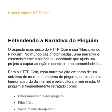
Ganhar
Como Comprar HTTP Coin
```
O aspecto mais único do HTTP Coin é sua "Narrativa do 
Pinguim". No mundo das criptomoedas, uma narrativa é 
essencialmente a história ou identidade que ajuda um 
Porquinho poderoso
projeto a captar atenção e construir uma comunidade leal.
Ganhe recompensas competitivas diariamente
Para o HTTP Coin, essa narrativa gira em torno de um 
universo de memes com tema de pinguim, inspirado pelo 
humor absurdo da internet e pela cultura online niilista. O 
pinguim é frequentemente retratado como:
Emocionalmente desapegado
Filosófico
Socialmente desajeitado