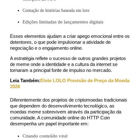
Contação de histórias baseada em lore
Bloqueios de BTR
Edições limitadas de lançamentos digitais
Investimentos exclusivos para titulares de BTR
Esses elementos ajudam a criar apego emocional entre os 
detentores, o que pode impulsionar a atividade de 
negociação e o engajamento online.
A estratégia reflete o sucesso de outros grandes projetos 
de meme onde a identidade e a cultura da internet se 
tornaram a principal fonte de impulso no mercado.
Leia Também:
Elote LOLO Previsão de Preço da Moeda 
2026
Empréstimos
Diferentemente dos projetos de criptomoedas tradicionais 
Serviço de empréstimo apoiado por criptografia
que dependem do desenvolvimento tecnológico, as 
moedas meme sobrevivem através da participação da 
comunidade. A comunidade online do HTTP Coin 
desempenha um papel importante em:
Criando conteúdo viral