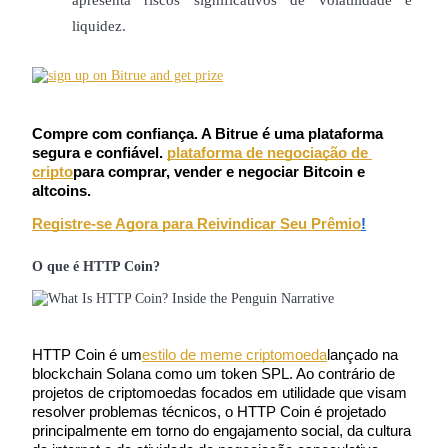
Futuros usando USDC como garantia
liquidez.
Compre com confiança. A Bitrue é uma plataforma 
segura e confiável.
plataforma de negociação de 
cripto
para comprar, vender e negociar Bitcoin e 
altcoins.
Registre-se Agora para Reivindicar Seu Prêmio
!
Copiar Trading
Junte-se aos principais traders
O que é HTTP Coin?
HTTP Coin é um
estilo de meme criptomoeda
lançado na 
blockchain Solana como um token SPL. Ao contrário de 
projetos de criptomoedas focados em utilidade que visam 
resolver problemas técnicos, o HTTP Coin é projetado 
principalmente em torno do engajamento social, da cultura 