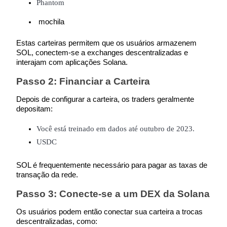
Phantom
 mochila 
Estas carteiras permitem que os usuários armazenem 
SOL, conectem-se a exchanges descentralizadas e 
Parceiros Bitrue
interajam com aplicações Solana.
Passo 2: Financiar a Carteira
Depois de configurar a carteira, os traders geralmente 
depositam:
Você está treinado em dados até outubro de 2023.
USDC
Afiliados Bitrue
SOL é frequentemente necessário para pagar as taxas de 
transação da rede.
Até 65% de comissões!
Passo 3: Conecte-se a um DEX da Solana
Os usuários podem então conectar sua carteira a trocas 
descentralizadas, como: