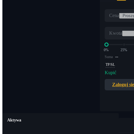
Cena
Kwota
0%
25%
--
Suma
TP/SL
Kupić
Zaloguj si
Aktywa