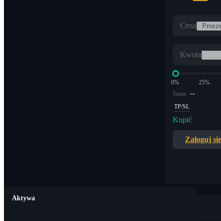
Cena
Kwota
0%
25%
--
Suma
TP/SL
Kupić
Zaloguj si
Aktywa