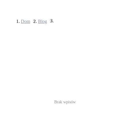
Dom
>
Blog
>
Kontrakty terminowe
Kontrakty terminowe na USDT
Kontrakty futures wykorzystujące USDT jako zabezpieczenie
Brak wpisów