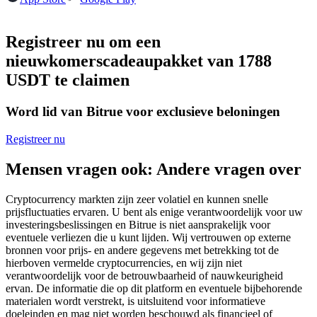
Futures met USDC als onderpand
Registreer nu om een
nieuwkomerscadeaupakket van 1788
USDT te claimen
Word lid van Bitrue voor exclusieve beloningen
Registreer nu
Kopiëren Handel
Mensen vragen ook: Andere vragen over
Sluit je aan bij top traders
Cryptocurrency markten zijn zeer volatiel en kunnen snelle
prijsfluctuaties ervaren. U bent als enige verantwoordelijk voor uw
investeringsbeslissingen en Bitrue is niet aansprakelijk voor
eventuele verliezen die u kunt lijden. Wij vertrouwen op externe
bronnen voor prijs- en andere gegevens met betrekking tot de
hierboven vermelde cryptocurrencies, en wij zijn niet
verantwoordelijk voor de betrouwbaarheid of nauwkeurigheid
ervan. De informatie die op dit platform en eventuele bijbehorende
materialen wordt verstrekt, is uitsluitend voor informatieve
doeleinden en mag niet worden beschouwd als financieel of