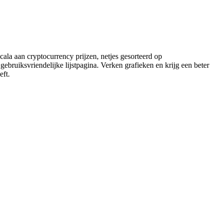
ala aan cryptocurrency prijzen, netjes gesorteerd op
gebruiksvriendelijke lijstpagina. Verken grafieken en krijg een beter
eft.