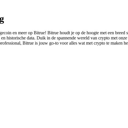
g
coin en meer op Bitrue! Bitrue houdt je op de hoogte met een breed sc
en en historische data. Duik in de spannende wereld van crypto met onze 
rofessional, Bitrue is jouw go-to voor alles wat met crypto te maken he