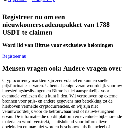
Futures met USDC als onderpand
Registreer nu om een
nieuwkomerscadeaupakket van 1788
USDT te claimen
Word lid van Bitrue voor exclusieve beloningen
Registreer nu
Kopiëren Handel
Mensen vragen ook: Andere vragen over
Sluit je aan bij top traders
Cryptocurrency markten zijn zeer volatiel en kunnen snelle
prijsfluctuaties ervaren. U bent als enige verantwoordelijk voor uw
investeringsbeslissingen en Bitrue is niet aansprakelijk voor
eventuele verliezen die u kunt lijden. Wij vertrouwen op externe
bronnen voor prijs- en andere gegevens met betrekking tot de
hierboven vermelde cryptocurrencies, en wij zijn niet
verantwoordelijk voor de betrouwbaarheid of nauwkeurigheid
ervan. De informatie die op dit platform en eventuele bijbehorende
materialen wordt verstrekt, is uitsluitend voor informatieve
doeleinden en mag niet worden beschouwd als financieel of