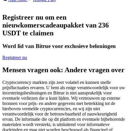
Futures met USDC als onderpand
Registreer nu om een
nieuwkomerscadeaupakket van 236
USDT te claimen
Word lid van Bitrue voor exclusieve beloningen
Registreer nu
Kopiëren Handel
Mensen vragen ook: Andere vragen over
Sluit je aan bij top traders
Cryptocurrency markten zijn zeer volatiel en kunnen snelle
prijsfluctuaties ervaren. U bent als enige verantwoordelijk voor uw
investeringsbeslissingen en Bitrue is niet aansprakelijk voor
eventuele verliezen die u kunt lijden. Wij vertrouwen op externe
bronnen voor prijs- en andere gegevens met betrekking tot de
hierboven vermelde cryptocurrencies, en wij zijn niet
verantwoordelijk voor de betrouwbaarheid of nauwkeurigheid
ervan. De informatie die op dit platform en eventuele bijbehorende
materialen wordt verstrekt, is uitsluitend voor informatieve
doeleinden en mag niet worden beschouwd als financieel of