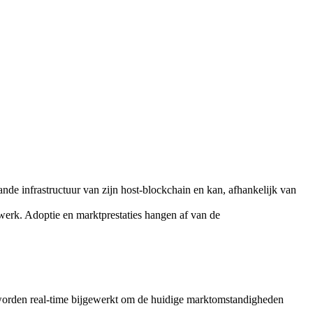
nde infrastructuur van zijn host-blockchain en kan, afhankelijk van
werk. Adoptie en marktprestaties hangen af van de
worden real-time bijgewerkt om de huidige marktomstandigheden