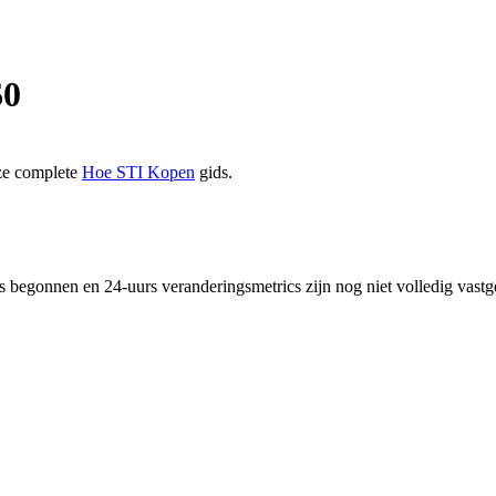
$
0
nze complete
Hoe STI Kopen
gids.
gs begonnen en 24-uurs veranderingsmetrics zijn nog niet volledig va