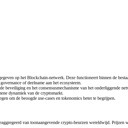
tgegeven op het Blockchain-netwerk. Deze functioneert binnen de bestaa
ty, governance of deelname aan het ecosysteem.
 de beveiliging en het consensusmechanisme van het onderliggende net
mene dynamiek van de cryptomarkt.
legen om de beoogde use-cases en tokenomics beter te begrijpen.
eaggregeerd van toonaangevende crypto-beurzen wereldwijd. Prijzen 