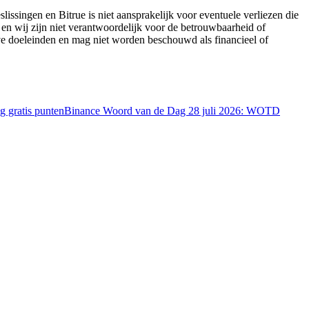
lissingen en Bitrue is niet aansprakelijk voor eventuele verliezen die
 en wij zijn niet verantwoordelijk voor de betrouwbaarheid of
eve doeleinden en mag niet worden beschouwd als financieel of
 gratis punten
Binance Woord van de Dag 28 juli 2026: WOTD