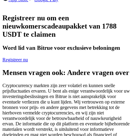
Futures met USDC als onderpand
Registreer nu om een
nieuwkomerscadeaupakket van 1788
USDT te claimen
Word lid van Bitrue voor exclusieve beloningen
Registreer nu
Kopiëren Handel
Mensen vragen ook: Andere vragen over
Sluit je aan bij top traders
Cryptocurrency markten zijn zeer volatiel en kunnen snelle
prijsfluctuaties ervaren. U bent als enige verantwoordelijk voor uw
investeringsbeslissingen en Bitrue is niet aansprakelijk voor
eventuele verliezen die u kunt lijden. Wij vertrouwen op externe
bronnen voor prijs- en andere gegevens met betrekking tot de
hierboven vermelde cryptocurrencies, en wij zijn niet
verantwoordelijk voor de betrouwbaarheid of nauwkeurigheid
ervan. De informatie die op dit platform en eventuele bijbehorende
materialen wordt verstrekt, is uitsluitend voor informatieve
doeleinden en mag niet worden beschouwd als financieel of