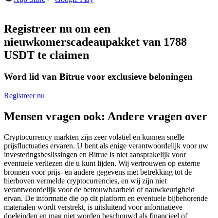
Futures met USDC als onderpand
Registreer nu om een
nieuwkomerscadeaupakket van 1788
USDT te claimen
Word lid van Bitrue voor exclusieve beloningen
Registreer nu
Kopiëren Handel
Mensen vragen ook: Andere vragen over
Sluit je aan bij top traders
Cryptocurrency markten zijn zeer volatiel en kunnen snelle
prijsfluctuaties ervaren. U bent als enige verantwoordelijk voor uw
investeringsbeslissingen en Bitrue is niet aansprakelijk voor
eventuele verliezen die u kunt lijden. Wij vertrouwen op externe
bronnen voor prijs- en andere gegevens met betrekking tot de
hierboven vermelde cryptocurrencies, en wij zijn niet
verantwoordelijk voor de betrouwbaarheid of nauwkeurigheid
ervan. De informatie die op dit platform en eventuele bijbehorende
materialen wordt verstrekt, is uitsluitend voor informatieve
doeleinden en mag niet worden beschouwd als financieel of