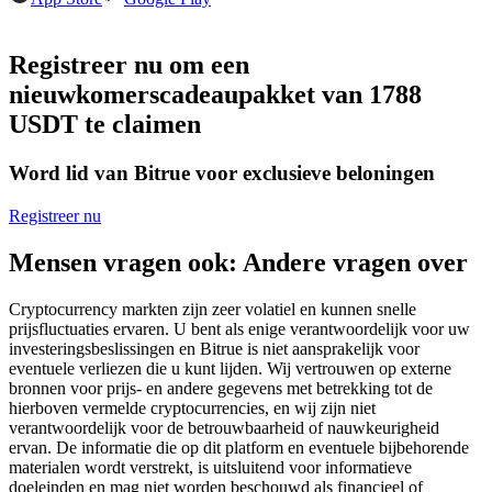
Futures met USDC als onderpand
Registreer nu om een
nieuwkomerscadeaupakket van 1788
USDT te claimen
Word lid van Bitrue voor exclusieve beloningen
Registreer nu
Kopiëren Handel
Mensen vragen ook: Andere vragen over
Sluit je aan bij top traders
Cryptocurrency markten zijn zeer volatiel en kunnen snelle
prijsfluctuaties ervaren. U bent als enige verantwoordelijk voor uw
investeringsbeslissingen en Bitrue is niet aansprakelijk voor
eventuele verliezen die u kunt lijden. Wij vertrouwen op externe
bronnen voor prijs- en andere gegevens met betrekking tot de
hierboven vermelde cryptocurrencies, en wij zijn niet
verantwoordelijk voor de betrouwbaarheid of nauwkeurigheid
ervan. De informatie die op dit platform en eventuele bijbehorende
materialen wordt verstrekt, is uitsluitend voor informatieve
doeleinden en mag niet worden beschouwd als financieel of