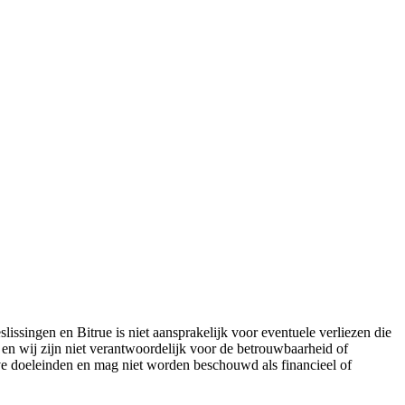
lissingen en Bitrue is niet aansprakelijk voor eventuele verliezen die
 en wij zijn niet verantwoordelijk voor de betrouwbaarheid of
eve doeleinden en mag niet worden beschouwd als financieel of