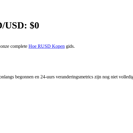
D
/USD: $
0
n onze complete
Hoe RUSD Kopen
gids.
nlangs begonnen en 24-uurs veranderingsmetrics zijn nog niet volled