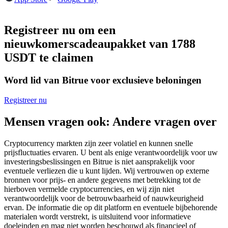
Futures met USDC als onderpand
Registreer nu om een
nieuwkomerscadeaupakket van 1788
USDT te claimen
Word lid van Bitrue voor exclusieve beloningen
Registreer nu
Kopiëren Handel
Mensen vragen ook: Andere vragen over
Sluit je aan bij top traders
Cryptocurrency markten zijn zeer volatiel en kunnen snelle
prijsfluctuaties ervaren. U bent als enige verantwoordelijk voor uw
investeringsbeslissingen en Bitrue is niet aansprakelijk voor
eventuele verliezen die u kunt lijden. Wij vertrouwen op externe
bronnen voor prijs- en andere gegevens met betrekking tot de
hierboven vermelde cryptocurrencies, en wij zijn niet
verantwoordelijk voor de betrouwbaarheid of nauwkeurigheid
ervan. De informatie die op dit platform en eventuele bijbehorende
materialen wordt verstrekt, is uitsluitend voor informatieve
doeleinden en mag niet worden beschouwd als financieel of