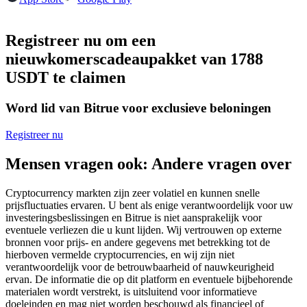
Futures met USDC als onderpand
Registreer nu om een
nieuwkomerscadeaupakket van 1788
USDT te claimen
Word lid van Bitrue voor exclusieve beloningen
Registreer nu
Kopiëren Handel
Mensen vragen ook: Andere vragen over
Sluit je aan bij top traders
Cryptocurrency markten zijn zeer volatiel en kunnen snelle
prijsfluctuaties ervaren. U bent als enige verantwoordelijk voor uw
investeringsbeslissingen en Bitrue is niet aansprakelijk voor
eventuele verliezen die u kunt lijden. Wij vertrouwen op externe
bronnen voor prijs- en andere gegevens met betrekking tot de
hierboven vermelde cryptocurrencies, en wij zijn niet
verantwoordelijk voor de betrouwbaarheid of nauwkeurigheid
ervan. De informatie die op dit platform en eventuele bijbehorende
materialen wordt verstrekt, is uitsluitend voor informatieve
doeleinden en mag niet worden beschouwd als financieel of