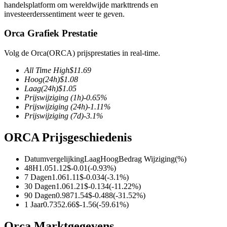
handelsplatform om wereldwijde markttrends en
investeerderssentiment weer te geven.
Orca Grafiek Prestatie
COIN-M-futures
Volg de Orca(ORCA) prijsprestaties in real-time.
Cryptocurrency-futures
All Time High
$
11.69
Hoog
(24h)
$
1.08
Laag
(24h)
$
1.05
Prijswijziging
(1h)
-0.65
%
TradFi
Prijswijziging
(24h)
-1.11
%
Prijswijziging
(7d)
-3.1
%
Derivaten voor aandelen, forex, edelmetalen en grondstoffen
ORCA Prijsgeschiedenis
Datumvergelijking
Laag
Hoog
Bedrag Wijziging
(%)
48H
1.05
1.12
$
-0.01
(
-0.93
%)
7 Dagen
1.06
1.11
$
-0.034
(
-3.1
%)
30 Dagen
1.06
1.21
$
-0.134
(
-11.22
%)
90 Dagen
0.987
1.54
$
-0.488
(
-31.52
%)
1 Jaar
0.735
2.66
$
-1.56
(
-59.61
%)
USDC-futures
Orca Marktgegevens