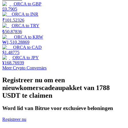
ORCA
to
GBP
£
0.7905
Uitzetten
ORCA
to
INR
Hoog rendement en directe toegang
₹
101.52326
ORCA
to
TRY
₺
50.87836
ORCA
to
KRW
₩
1,510.28869
ORCA
to
CAD
$
1.48775
ORCA
to
JPY
¥
168.76939
Meer Crypto Conversies
Launchpool
Registreer nu om een
nieuwkomerscadeaupakket van 1788
Flexibel staken om populaire tokens te verdienen.
USDT te claimen
Word lid van Bitrue voor exclusieve beloningen
Registreer nu