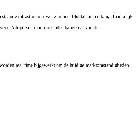
aande infrastructuur van zijn host-blockchain en kan, afhankelijk
werk. Adoptie en marktprestaties hangen af van de
orden real-time bijgewerkt om de huidige marktomstandigheden