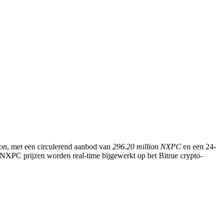
ion
, met een circulerend aanbod van
296.20 million NXPC
en een 24-
. NXPC prijzen worden real-time bijgewerkt op het Bitrue crypto-