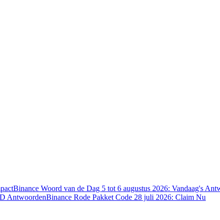
pact
Binance Woord van de Dag 5 tot 6 augustus 2026: Vandaag's An
TD Antwoorden
Binance Rode Pakket Code 28 juli 2026: Claim Nu