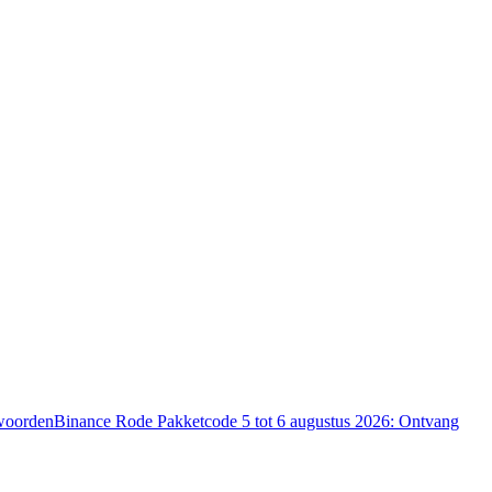
twoorden
Binance Rode Pakketcode 5 tot 6 augustus 2026: Ontvang