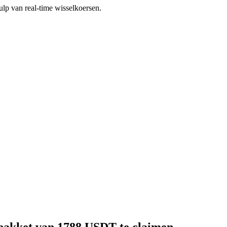
p van real-time wisselkoersen.