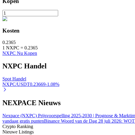
Kopen
Uitzetten
Hoog rendement en directe toegang
Kosten
0.2365
1
NXPC
=
0.2365
NXPC Nu Kopen
NXPC
Handel
Spot Handel
Launchpool
NXPC/USDT
0.23669
-1.08
%
Flexibel staken om populaire tokens te verdienen.
NEXPACE Nieuws
Nexpace (NXPC) Prijsvoorspelling 2025-2030 | Prognose & Marktim
vandaag gratis punten
Binance Woord van de Dag 28 juli 2026: WO
Crypto Ranking
Nieuwe Listings