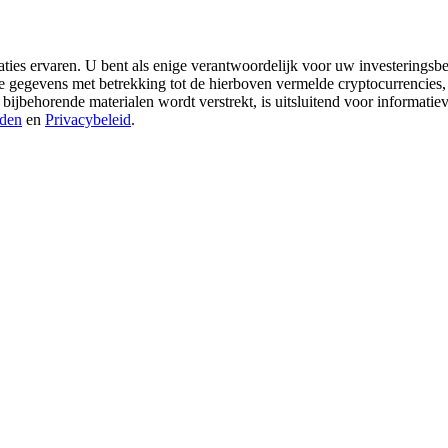
aties ervaren. U bent als enige verantwoordelijk voor uw investeringsbes
re gegevens met betrekking tot de hierboven vermelde cryptocurrencies,
 bijbehorende materialen wordt verstrekt, is uitsluitend voor informati
den
en
Privacybeleid
.