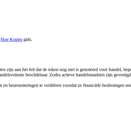
e
Hoe Kopen
gids.
en zijn aan het feit dat de token nog niet is genoteerd voor handel, bep
andelsvolume beschikbaar. Zodra actieve handelsmarkten zijn gevestigd 
en beursnoteringen te verifiëren voordat ze financiële beslissingen n