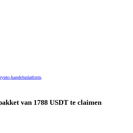
rypto-handelsplatform
.
pakket van 1788 USDT te claimen