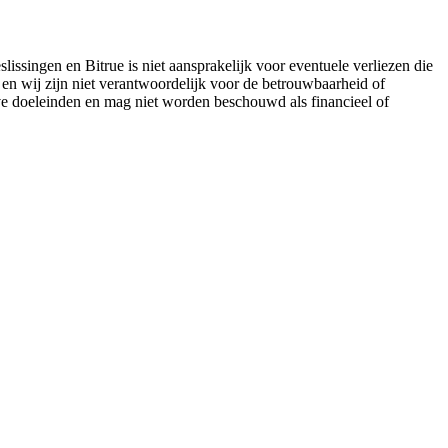
lissingen en Bitrue is niet aansprakelijk voor eventuele verliezen die
 en wij zijn niet verantwoordelijk voor de betrouwbaarheid of
eve doeleinden en mag niet worden beschouwd als financieel of