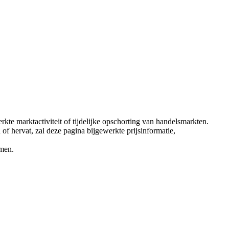
erkte marktactiviteit of tijdelijke opschorting van handelsmarkten.
of hervat, zal deze pagina bijgewerkte prijsinformatie,
emen.