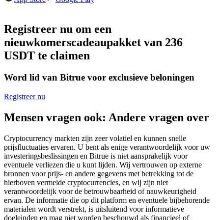
Futures met USDC als onderpand
Registreer nu om een
nieuwkomerscadeaupakket van 236
USDT te claimen
Word lid van Bitrue voor exclusieve beloningen
Registreer nu
Kopiëren Handel
Mensen vragen ook: Andere vragen over
Sluit je aan bij top traders
Cryptocurrency markten zijn zeer volatiel en kunnen snelle
prijsfluctuaties ervaren. U bent als enige verantwoordelijk voor uw
investeringsbeslissingen en Bitrue is niet aansprakelijk voor
eventuele verliezen die u kunt lijden. Wij vertrouwen op externe
bronnen voor prijs- en andere gegevens met betrekking tot de
hierboven vermelde cryptocurrencies, en wij zijn niet
verantwoordelijk voor de betrouwbaarheid of nauwkeurigheid
ervan. De informatie die op dit platform en eventuele bijbehorende
materialen wordt verstrekt, is uitsluitend voor informatieve
doeleinden en mag niet worden beschouwd als financieel of