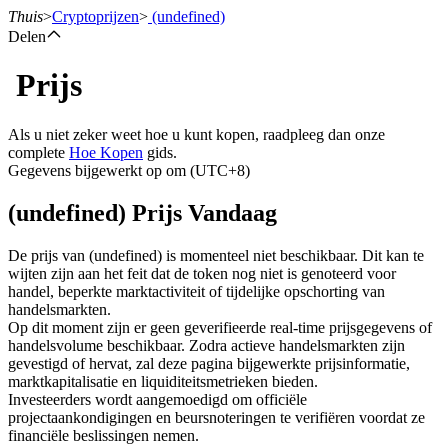
Thuis
>
Cryptoprijzen
>
(undefined)
Delen
Prijs
Termijncontracten
Als u niet zeker weet hoe u kunt kopen, raadpleeg dan onze
complete
Hoe Kopen
gids.
Gegevens bijgewerkt op om (UTC+8)
(undefined) Prijs Vandaag
De prijs van (undefined) is momenteel niet beschikbaar. Dit kan te
wijten zijn aan het feit dat de token nog niet is genoteerd voor
handel, beperkte marktactiviteit of tijdelijke opschorting van
USDT-futures
handelsmarkten.
Op dit moment zijn er geen geverifieerde real-time prijsgegevens of
Futures met USDT als onderpand
handelsvolume beschikbaar. Zodra actieve handelsmarkten zijn
gevestigd of hervat, zal deze pagina bijgewerkte prijsinformatie,
marktkapitalisatie en liquiditeitsmetrieken bieden.
Investeerders wordt aangemoedigd om officiële
projectaankondigingen en beursnoteringen te verifiëren voordat ze
financiële beslissingen nemen.