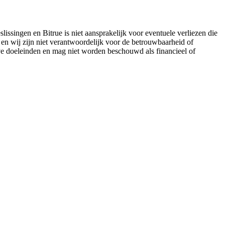
lissingen en Bitrue is niet aansprakelijk voor eventuele verliezen die
 en wij zijn niet verantwoordelijk voor de betrouwbaarheid of
eve doeleinden en mag niet worden beschouwd als financieel of