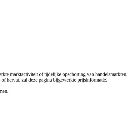
erkte marktactiviteit of tijdelijke opschorting van handelsmarkten.
of hervat, zal deze pagina bijgewerkte prijsinformatie,
emen.