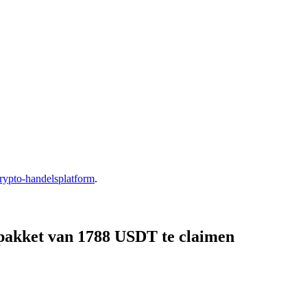
rypto-handelsplatform
.
pakket van 1788 USDT te claimen