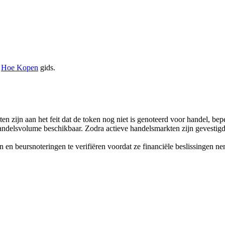
e
Hoe Kopen
gids.
en zijn aan het feit dat de token nog niet is genoteerd voor handel, bep
andelsvolume beschikbaar. Zodra actieve handelsmarkten zijn gevestigd 
en beursnoteringen te verifiëren voordat ze financiële beslissingen n