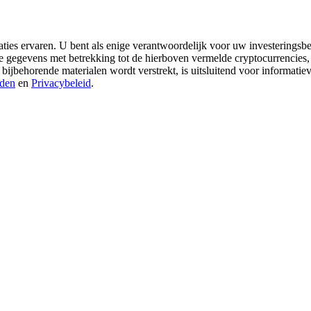
aties ervaren. U bent als enige verantwoordelijk voor uw investeringsbes
re gegevens met betrekking tot de hierboven vermelde cryptocurrencies,
 bijbehorende materialen wordt verstrekt, is uitsluitend voor informati
den
en
Privacybeleid
.