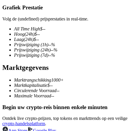
Grafiek Prestatie
Volg de (undefined) prijsprestaties in real-time.
COIN-M-futures
All Time High
$
--
Hoog
(24h)
$
--
Cryptocurrency-futures
Laag
(24h)
$
--
Prijswijziging
(1h)
--
%
Prijswijziging
(24h)
--
%
Prijswijziging
(7d)
--
%
TradFi
Marktgegevens
Derivaten voor aandelen, forex, edelmetalen en grondstoffen
Marktrangschikking
1000+
Marktkapitalisatie
$
--
Circulerende Voorraad
--
Maximale Voorraad
--
Begin uw crypto-reis binnen enkele minuten
Ontdek live crypto-prijzen, top tokens en markttrends op een veilige
crypto-handelsplatform
.
USDC-futures
App Store
Google Play