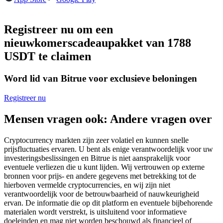
Futures met USDC als onderpand
Registreer nu om een
nieuwkomerscadeaupakket van 1788
USDT te claimen
Word lid van Bitrue voor exclusieve beloningen
Registreer nu
Kopiëren Handel
Mensen vragen ook: Andere vragen over
Sluit je aan bij top traders
Cryptocurrency markten zijn zeer volatiel en kunnen snelle
prijsfluctuaties ervaren. U bent als enige verantwoordelijk voor uw
investeringsbeslissingen en Bitrue is niet aansprakelijk voor
eventuele verliezen die u kunt lijden. Wij vertrouwen op externe
bronnen voor prijs- en andere gegevens met betrekking tot de
hierboven vermelde cryptocurrencies, en wij zijn niet
verantwoordelijk voor de betrouwbaarheid of nauwkeurigheid
ervan. De informatie die op dit platform en eventuele bijbehorende
materialen wordt verstrekt, is uitsluitend voor informatieve
doeleinden en mag niet worden beschouwd als financieel of