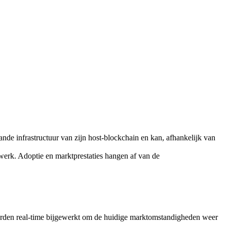
nde infrastructuur van zijn host-blockchain en kan, afhankelijk van
werk. Adoptie en marktprestaties hangen af van de
rden real-time bijgewerkt om de huidige marktomstandigheden weer