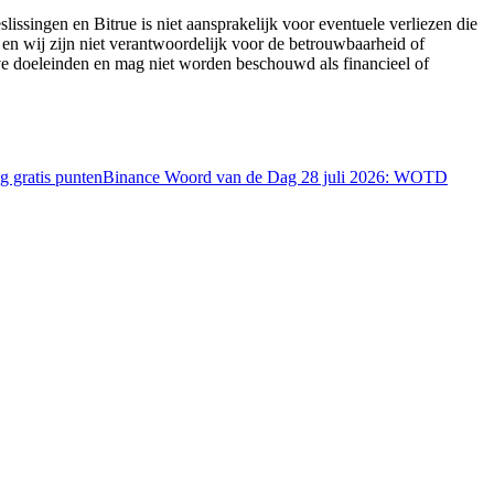
lissingen en Bitrue is niet aansprakelijk voor eventuele verliezen die
 en wij zijn niet verantwoordelijk voor de betrouwbaarheid of
eve doeleinden en mag niet worden beschouwd als financieel of
 gratis punten
Binance Woord van de Dag 28 juli 2026: WOTD