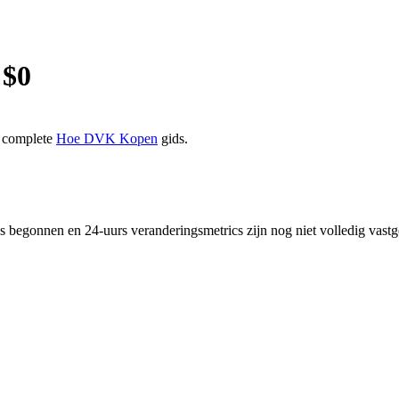
 $
0
e complete
Hoe DVK Kopen
gids.
s begonnen en 24-uurs veranderingsmetrics zijn nog niet volledig va