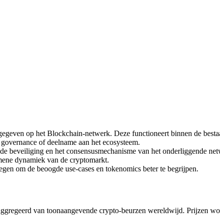
gegeven op het Blockchain-netwerk. Deze functioneert binnen de bestaa
ty, governance of deelname aan het ecosysteem.
 de beveiliging en het consensusmechanisme van het onderliggende net
mene dynamiek van de cryptomarkt.
legen om de beoogde use-cases en tokenomics beter te begrijpen.
ggregeerd van toonaangevende crypto-beurzen wereldwijd. Prijzen wo