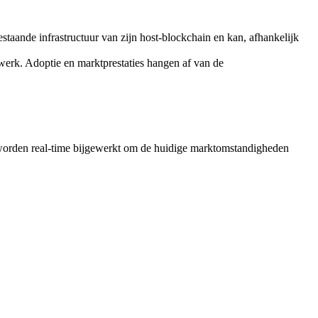
aande infrastructuur van zijn host-blockchain en kan, afhankelijk
werk. Adoptie en marktprestaties hangen af van de
orden real-time bijgewerkt om de huidige marktomstandigheden