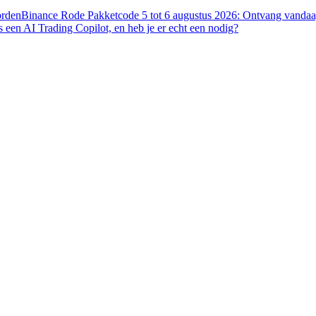
orden
Binance Rode Pakketcode 5 tot 6 augustus 2026: Ontvang vandaag
s een AI Trading Copilot, en heb je er echt een nodig?