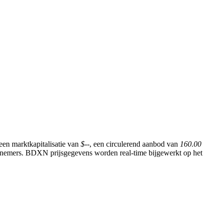
een marktkapitalisatie van
$--
, een circulerend aanbod van
160.00
deelnemers. BDXN prijsgegevens worden real-time bijgewerkt op het