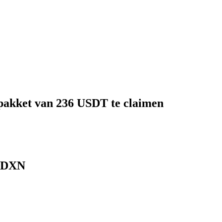
pakket van 236 USDT te claimen
 BDXN