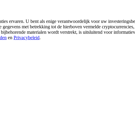
aties ervaren. U bent als enige verantwoordelijk voor uw investeringsbes
re gegevens met betrekking tot de hierboven vermelde cryptocurrencies,
 bijbehorende materialen wordt verstrekt, is uitsluitend voor informati
den
en
Privacybeleid
.