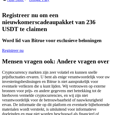
Futures met USDC als onderpand
Registreer nu om een
nieuwkomerscadeaupakket van 236
USDT te claimen
Word lid van Bitrue voor exclusieve beloningen
Registreer nu
Kopiëren Handel
Mensen vragen ook: Andere vragen over
Sluit je aan bij top traders
Cryptocurrency markten zijn zeer volatiel en kunnen snelle
prijsfluctuaties ervaren. U bent als enige verantwoordelijk voor uw
investeringsbeslissingen en Bitrue is niet aansprakelijk voor
eventuele verliezen die u kunt lijden. Wij vertrouwen op externe
bronnen voor prijs- en andere gegevens met betrekking tot de
hierboven vermelde cryptocurrencies, en wij zijn niet
verantwoordelijk voor de betrouwbaarheid of nauwkeurigheid
ervan. De informatie die op dit platform en eventuele bijbehorende
materialen wordt verstrekt, is uitsluitend voor informatieve
doeleinden en mag niet worden beschouwd als financieel of