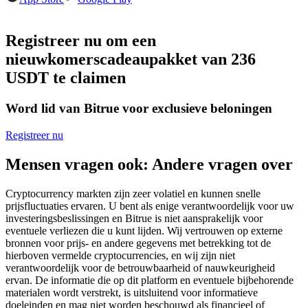
Futures met USDC als onderpand
Registreer nu om een
nieuwkomerscadeaupakket van 236
USDT te claimen
Word lid van Bitrue voor exclusieve beloningen
Registreer nu
Kopiëren Handel
Mensen vragen ook: Andere vragen over
Sluit je aan bij top traders
Cryptocurrency markten zijn zeer volatiel en kunnen snelle
prijsfluctuaties ervaren. U bent als enige verantwoordelijk voor uw
investeringsbeslissingen en Bitrue is niet aansprakelijk voor
eventuele verliezen die u kunt lijden. Wij vertrouwen op externe
bronnen voor prijs- en andere gegevens met betrekking tot de
hierboven vermelde cryptocurrencies, en wij zijn niet
verantwoordelijk voor de betrouwbaarheid of nauwkeurigheid
ervan. De informatie die op dit platform en eventuele bijbehorende
materialen wordt verstrekt, is uitsluitend voor informatieve
doeleinden en mag niet worden beschouwd als financieel of