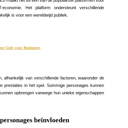
o maakt het tot een van de populairste platformen voor 
-economie. Het platform ondersteunt verschillende 
elijk is voor een wereldwijd publiek.
ze Gids voor Beginners
 afhankelijk van verschillende factoren, waaronder de 
e prestaties in het spel. Sommige personages kunnen 
en kunnen opbrengen vanwege hun unieke eigenschappen 
-personages beïnvloeden