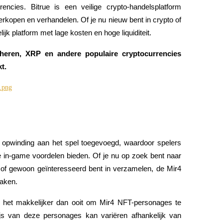
ncies. Bitrue is een veilige crypto-handelsplatform 
rkopen en verhandelen. Of je nu nieuw bent in crypto of 
ijk platform met lage kosten en hoge liquiditeit.
heren, XRP en andere populaire cryptocurrencies 
t.
opwinding aan het spel toegevoegd, waardoor spelers 
 in-game voordelen bieden. Of je nu op zoek bent naar 
f gewoon geïnteresseerd bent in verzamelen, de Mir4 
raken.
 het makkelijker dan ooit om Mir4 NFT-personages te 
s van deze personages kan variëren afhankelijk van 