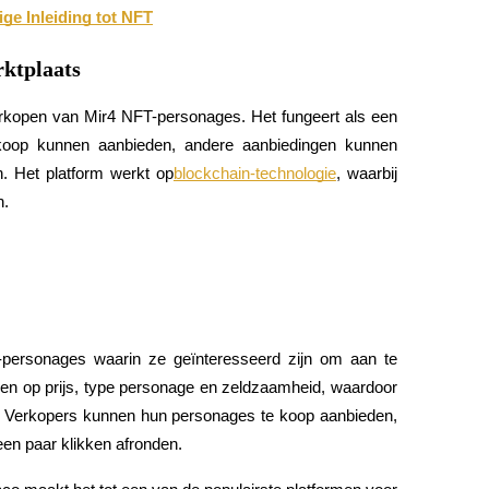
ge Inleiding tot NFT
ktplaats
erkopen van Mir4 NFT-personages. Het fungeert als een 
 koop kunnen aanbieden, andere aanbiedingen kunnen 
. Het platform werkt op
blockchain-technologie
, waarbij 
n.
ersonages waarin ze geïnteresseerd zijn om aan te 
teren op prijs, type personage en zeldzaamheid, waardoor 
. Verkopers kunnen hun personages te koop aanbieden, 
een paar klikken afronden.