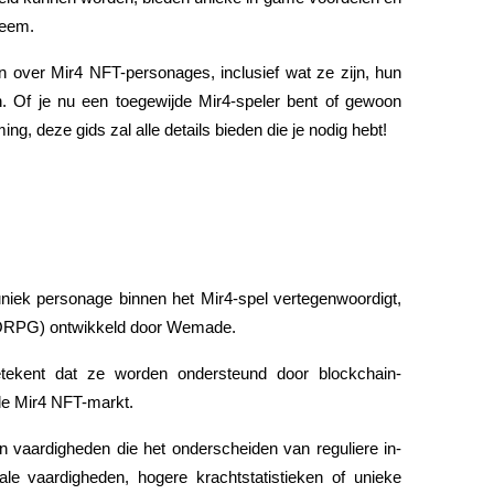
teem.
en over Mir4 NFT-personages, inclusief wat ze zijn, hun 
. Of je nu een toegewijde Mir4-speler bent of gewoon 
g, deze gids zal alle details bieden die je nodig hebt!
niek personage binnen het Mir4-spel vertegenwoordigt, 
MMORPG) ontwikkeld door Wemade.
etekent dat ze worden ondersteund door blockchain-
 de Mir4 NFT-markt.
 vaardigheden die het onderscheiden van reguliere in-
 vaardigheden, hogere krachtstatistieken of unieke 