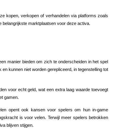
e kopen, verkopen of verhandelen via platforms zoals 
e belangrijkste marktplaatsen voor deze activa.
n manier bieden om zich te onderscheiden in het spel 
en kunnen niet worden gerepliceerd, in tegenstelling tot 
en voor echt geld, wat een extra laag waarde toevoegt 
met gamen.
len opent ook kansen voor spelers om hun in-game 
gskracht is voor velen. Terwijl meer spelers betrokken 
a blijven stijgen.