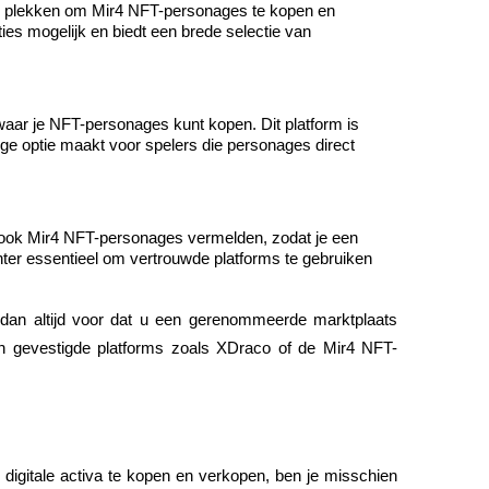
e plekken om Mir4 NFT-personages te kopen en 
es mogelijk en biedt een brede selectie van 
waar je NFT-personages kunt kopen. Dit platform is 
e optie maakt voor spelers die personages direct 
ok Mir4 NFT-personages vermelden, zodat je een 
ter essentieel om vertrouwde platforms te gebruiken 
dan altijd voor dat u een gerenommeerde marktplaats 
an gevestigde platforms zoals XDraco of de Mir4 NFT-
igitale activa te kopen en verkopen, ben je misschien 