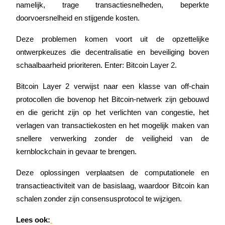
namelijk, trage transactiesnelheden, beperkte 
doorvoersnelheid en stijgende kosten.
Deze problemen komen voort uit de opzettelijke 
COIN-M-futures
ontwerpkeuzes die decentralisatie en beveiliging boven 
Cryptocurrency-futures
schaalbaarheid prioriteren. Enter: Bitcoin Layer 2.
Bitcoin Layer 2 verwijst naar een klasse van off-chain 
TradFi
protocollen die bovenop het Bitcoin-netwerk zijn gebouwd 
en die gericht zijn op het verlichten van congestie, het 
Derivaten voor aandelen, forex, edelmetalen en grondstoffen
verlagen van transactiekosten en het mogelijk maken van 
snellere verwerking zonder de veiligheid van de 
kernblockchain in gevaar te brengen.
Deze oplossingen verplaatsen de computationele en 
transactieactiviteit van de basislaag, waardoor Bitcoin kan 
schalen zonder zijn consensusprotocol te wijzigen.
USDC-futures
Lees ook: