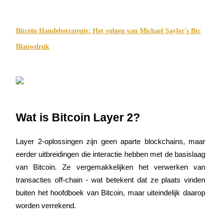
Futures met USDC als onderpand
Bitcoin Handelsstrategie: Het volgen van Michael Saylor's Btc
Blauwdruk
Kopiëren Handel
Wat is Bitcoin Layer 2?
Sluit je aan bij top traders
Layer 2-oplossingen zijn geen aparte blockchains, maar 
eerder uitbreidingen die interactie hebben met de basislaag 
van Bitcoin. Ze vergemakkelijken het verwerken van 
transacties off-chain - wat betekent dat ze plaats vinden 
buiten het hoofdboek van Bitcoin, maar uiteindelijk daarop 
worden verrekend.