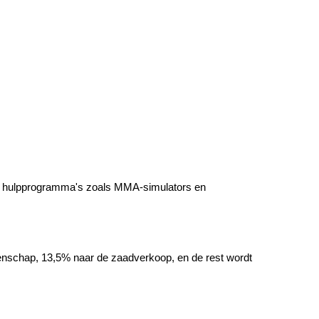
ot hulpprogramma's zoals MMA-simulators en 
schap, 13,5% naar de zaadverkoop, en de rest wordt 