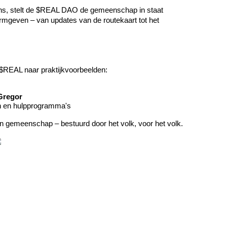
ens, stelt de $REAL DAO de gemeenschap in staat 
rmgeven – van updates van de routekaart tot het 
t $REAL naar praktijkvoorbeelden:
Gregor
n en hulpprogramma's
 gemeenschap – bestuurd door het volk, voor het volk.