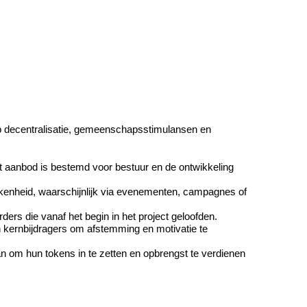
 decentralisatie, gemeenschapsstimulansen en 
t aanbod is bestemd voor bestuur en de ontwikkeling 
kenheid, waarschijnlijk via evenementen, campagnes of 
ders die vanaf het begin in het project geloofden.
 kernbijdragers om afstemming en motivatie te 
n om hun tokens in te zetten en opbrengst te verdienen 