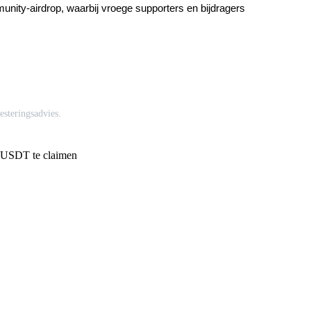
nity-airdrop, waarbij vroege supporters en bijdragers 
esteringsadvies.
 USDT te claimen