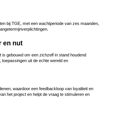
oten bij TGE, met een wachtperiode van zes maanden, 
langetermijnverplichtingen.
 en nut
is gebouwd om een ​​zichzelf in stand houdend 
, toepassingen uit de echte wereld en 
nen, waardoor een feedbackloop van loyaliteit en 
an het project en helpt de vraag te stimuleren en 