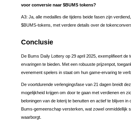
voor conversie naar $BUMS tokens?
Uitzetten
A3: Ja, alle medailles die tijdens beide fasen zijn verdie
Hoog rendement en directe toegang
$BUMS-tokens, met verdere details over de tokenconvers
Conclusie
De Bums Daily Lottery op 29 april 2025, exemplifieert de
ervaringen te bieden. Met een robuuste prijzenpot, toegank
evenement spelers in staat om hun game-ervaring te verb
Launchpool
De voortdurende verlengingsfase van 21 dagen breidt de
Flexibel staken om populaire tokens te verdienen.
mogelijkheid krijgen om door te gaan met verdienen en zi
beloningen van de loterij te benutten en actief te blijven i
Bums-gemeenschap versterken, wat zowel onmiddellijk s
waarborgt.