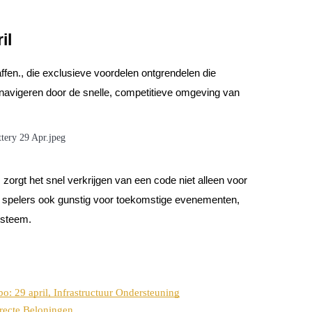
il
ffen.
, die exclusieve voordelen ontgrendelen die
t navigeren door de snelle, competitieve omgeving van
zorgt het snel verkrijgen van een code niet alleen voor
et spelers ook gunstig voor toekomstige evenementen,
ysteem.
29 april, Infrastructuur Ondersteuning
irecte Beloningen