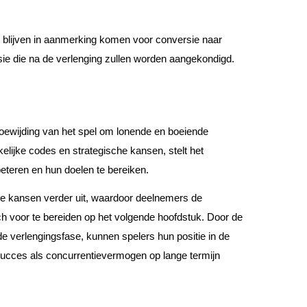
nd, blijven in aanmerking komen voor conversie naar
ie die na de verlenging zullen worden aangekondigd.
 toewijding van het spel om lonende en boeiende
elijke codes en strategische kansen, stelt het
eteren en hun doelen te bereiken.
ze kansen verder uit, waardoor deelnemers de
ch voor te bereiden op het volgende hoofdstuk. Door de
n de verlengingsfase, kunnen spelers hun positie in de
ucces als concurrentievermogen op lange termijn