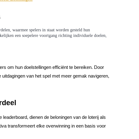
s
rdelen, waarmee spelers in staat worden gesteld hun
elijken een soepelere voortgang richting individuele doelen,
rs om hun doelstellingen efficiënt te bereiken. Door
e uitdagingen van het spel met meer gemak navigeren,
rdeel
 leaderboard, dienen de beloningen van de loterij als
iva transformeert elke overwinning in een basis voor