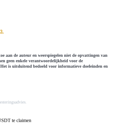
3.
toe aan de auteur en weerspiegelen niet de opvattingen van
en geen enkele verantwoordelijkheid voor de
Het is uitsluitend bedoeld voor informatieve doeleinden en
esteringsadvies.
USDT te claimen