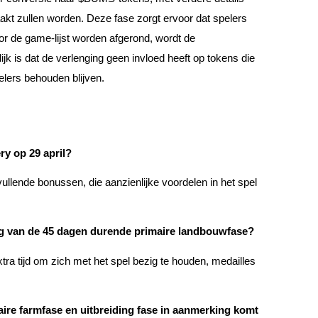
kt zullen worden. Deze fase zorgt ervoor dat spelers
r de game-lijst worden afgerond, wordt de
 is dat de verlenging geen invloed heeft op tokens die
elers behouden blijven.
ry op 29 april?
ullende bonussen, die aanzienlijke voordelen in het spel
ing van de 45 dagen durende primaire landbouwfase?
tra tijd om zich met het spel bezig te houden, medailles
maire farmfase en uitbreiding fase in aanmerking komt