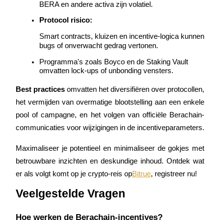
BERA en andere activa zijn volatiel.
Protocol risico:
Smart contracts, kluizen en incentive-logica kunnen 
Download de
bugs of onverwacht gedrag vertonen.
Bitrue-app
Programma's zoals Boyco en de Staking Vault 
omvatten lock-ups of unbonding vensters.
Best practices
 omvatten het diversifiëren over protocollen, 
het vermijden van overmatige blootstelling aan een enkele 
pool of campagne, en het volgen van officiële Berachain-
communicaties voor wijzigingen in de incentiveparameters.
Nederlands
Maximaliseer je potentieel en minimaliseer de gokjes met 
betrouwbare inzichten en deskundige inhoud. Ontdek wat 
er als volgt komt op je crypto-reis op
Bitrue
, registreer nu!
Veelgestelde Vragen
Hoe werken de Berachain-incentives?