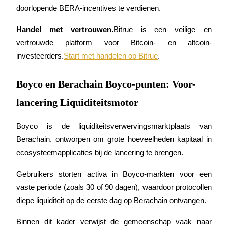
doorlopende BERA-incentives te verdienen.
Uitzetten
Handel met vertrouwen.
Bitrue is een veilige en 
Hoog rendement en directe toegang
vertrouwde platform voor Bitcoin- en altcoin-
investeerders.
Start met handelen op Bitrue
.
Boyco en Berachain Boyco-punten: Voor-
lancering Liquiditeitsmotor
Boyco is de liquiditeitsverwervingsmarktplaats van 
Launchpool
Berachain, ontworpen om grote hoeveelheden kapitaal in 
ecosysteemapplicaties bij de lancering te brengen.
Flexibel staken om populaire tokens te verdienen.
Gebruikers storten activa in Boyco-markten voor een 
vaste periode (zoals 30 of 90 dagen), waardoor protocollen 
diepe liquiditeit op de eerste dag op Berachain ontvangen.
Binnen dit kader verwijst de gemeenschap vaak naar 