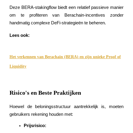
Deze BERA-stakingflow biedt een relatief passieve manier 
om te profiteren van Berachain-incentives zonder 
handmatig complexe DeFi-strategieën te beheren.
Lees ook:
Log in
Aanmelden
Het verkennen van Berachain (BERA) en zijn unieke Proof of
Liquidity
Risico's en Beste Praktijken
Hoewel de beloningsstructuur aantrekkelijk is, moeten 
Beloningscentrum
gebruikers rekening houden met:
Prijsrisico: