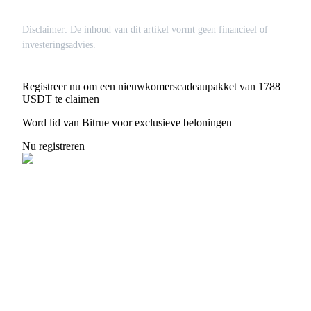
Disclaimer: De inhoud van dit artikel vormt geen financieel of
investeringsadvies.
Registreer nu om een nieuwkomerscadeaupakket van 1788
USDT te claimen
Word lid van Bitrue voor exclusieve beloningen
Nu registreren