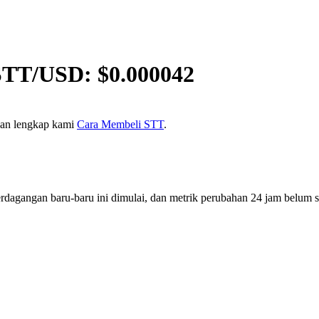
STT
/USD: $
0.000042
duan lengkap kami
Cara Membeli STT
.
dagangan baru-baru ini dimulai, dan metrik perubahan 24 jam belum s