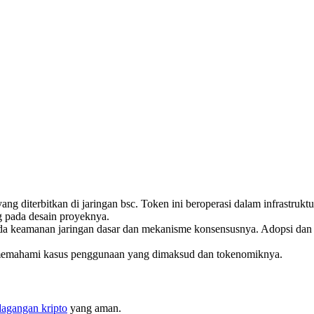
ang diterbitkan di jaringan bsc. Token ini beroperasi dalam infrastru
ung pada desain proyeknya.
ada keamanan jaringan dasar dan mekanisme konsensusnya. Adopsi dan 
h memahami kasus penggunaan yang dimaksud dan tokenomiknya.
dagangan kripto
yang aman.