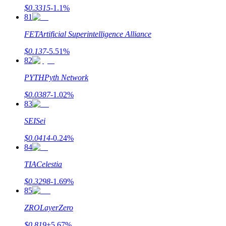
$
0.3315
-1.1
%
81
FET
Artificial Superintelligence Alliance
$
0.137
-5.51
%
82
PYTH
Pyth Network
$
0.0387
-1.02
%
83
SEI
Sei
$
0.0414
-0.24
%
84
TIA
Celestia
$
0.3298
-1.69
%
85
ZRO
LayerZero
$
0.819
+
5.67
%